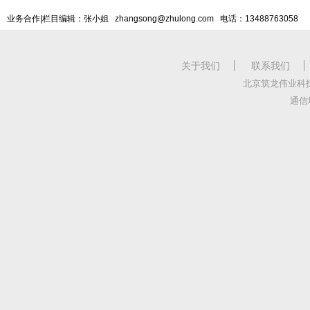
业务合作|栏目编辑：张小姐 zhangsong@zhulong.com 电话：13488763058
关于我们
联系我们
北京筑龙伟业科
通信