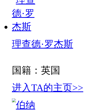
理查德·罗杰斯
国籍：英国
进入TA的主页>>