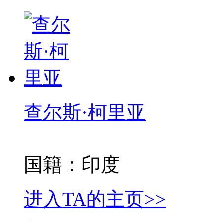
查尔斯·柯里亚
国籍：印度
进入TA的主页>>