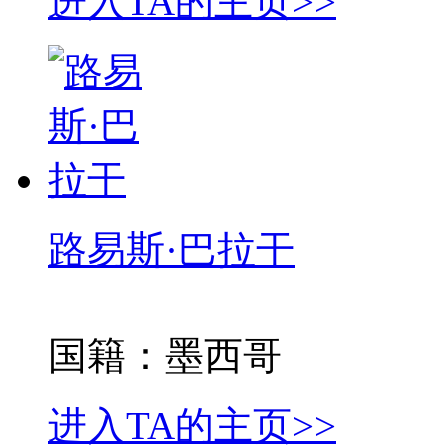
进入TA的主页>>
路易斯·巴拉干
国籍：墨西哥
进入TA的主页>>