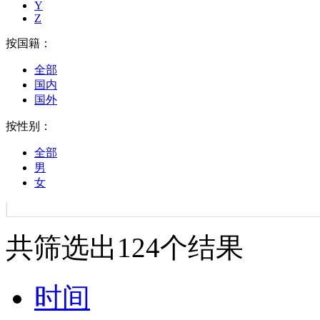
Y
Z
按国籍：
全部
国内
国外
按性别：
全部
男
女
共筛选出
124
个结果
时间