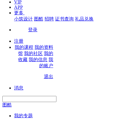
VIP
APP
更多
小筑设计
图酷
招聘
证书查询
礼品兑换
登录
|
注册
我的课程
我的资料
馆
我的社区
我的
收藏
我的信息
我
的账户
退出
|
消息
图酷
我的专题