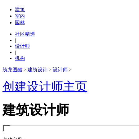
建筑
室内
园林
社区精选
|
设计师
|
机构
筑龙图酷
>
建筑设计
>
设计师
>
创建设计师主页
建筑设计师