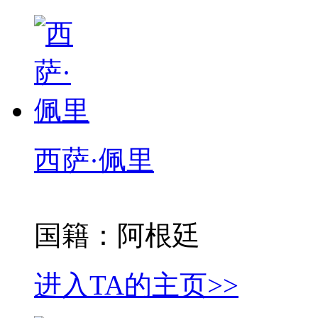
西萨·佩里
国籍：阿根廷
进入TA的主页>>