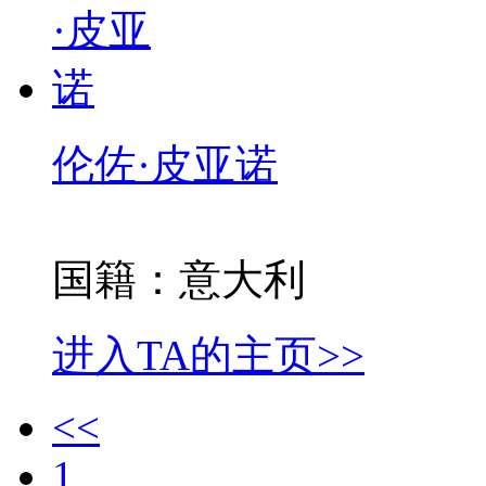
伦佐·皮亚诺
国籍：意大利
进入TA的主页>>
<<
1