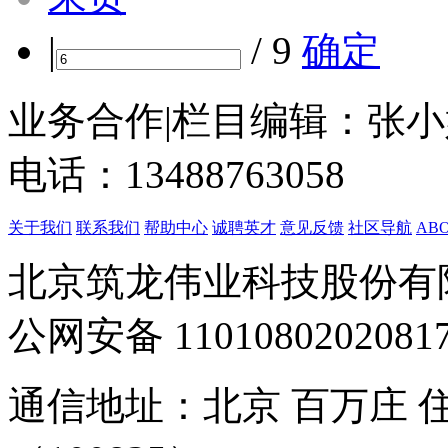
|
/ 9
确定
业务合作|栏目编辑：张小姐 zh
电话：13488763058
关于我们
联系我们
帮助中心
诚聘英才
意见反馈
社区导航
ABO
北京筑龙伟业科技股份有
公网安备
1101080202081
通信地址：北京 百万庄 