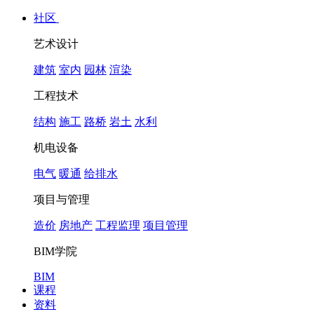
社区
艺术设计
建筑
室内
园林
渲染
工程技术
结构
施工
路桥
岩土
水利
机电设备
电气
暖通
给排水
项目与管理
造价
房地产
工程监理
项目管理
BIM学院
BIM
课程
资料