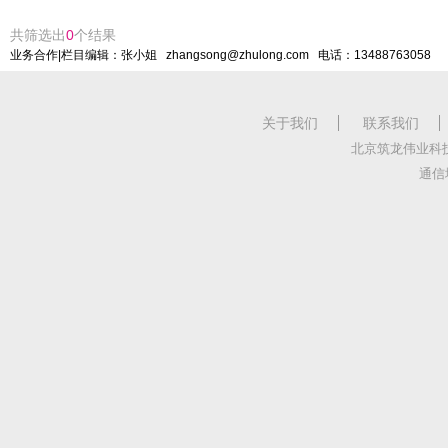
共筛选出
0
个结果
业务合作|栏目编辑：张小姐 zhangsong@zhulong.com 电话：13488763058
关于我们
联系我们
北京筑龙伟业科
通信