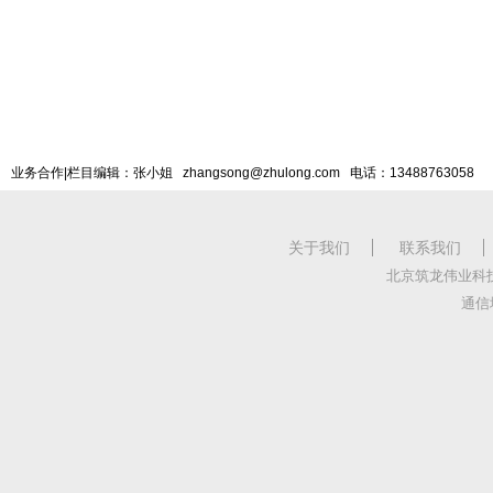
业务合作|栏目编辑：张小姐 zhangsong@zhulong.com 电话：13488763058
关于我们
联系我们
北京筑龙伟业科
通信