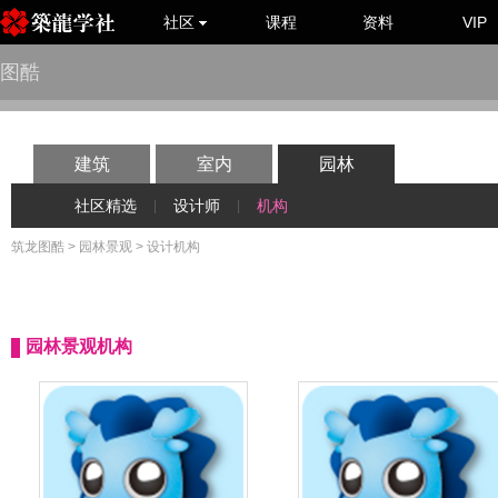
社区
课程
资料
VIP
图酷
建筑
室内
园林
社区精选
设计师
机构
|
|
筑龙图酷
>
园林景观
> 设计机构
园林景观机构