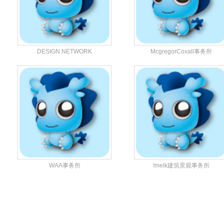
DESIGN NETWORK
McgregorCoxall事务所
+ASSOCIATES事务所
WAA事务所
!melk建筑景观事务所