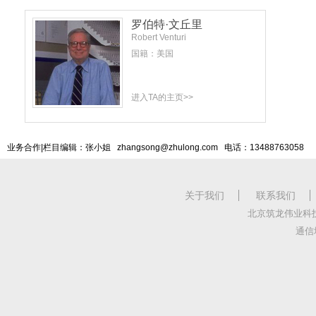
罗伯特·文丘里
Robert Venturi
国籍：美国
进入TA的主页>>
业务合作|栏目编辑：张小姐 zhangsong@zhulong.com 电话：13488763058
关于我们
联系我们
北京筑龙伟业科
通信