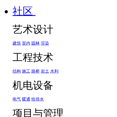
社区
艺术设计
建筑
室内
园林
渲染
工程技术
结构
施工
路桥
岩土
水利
机电设备
电气
暖通
给排水
项目与管理