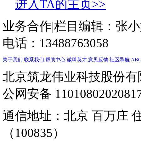
进入TA的主页>>
业务合作|栏目编辑：张小姐 zh
电话：13488763058
关于我们
联系我们
帮助中心
诚聘英才
意见反馈
社区导航
ABO
北京筑龙伟业科技股份有
公网安备
1101080202081
通信地址：北京 百万庄 
（100835）