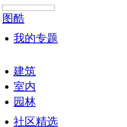
图酷
我的专题
建筑
室内
园林
社区精选