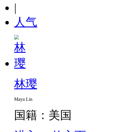
|
人气
林璎
Maya Lin
国籍：美国