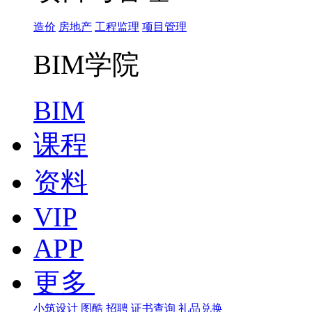
造价
房地产
工程监理
项目管理
BIM学院
BIM
课程
资料
VIP
APP
更多
小筑设计
图酷
招聘
证书查询
礼品兑换