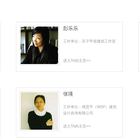
彭乐乐
工作单位：百子甲壹建筑工作室
进入TA的主页>>
张瑛
工作单位：维思平（WSP）建筑
设计咨询有限公司
进入TA的主页>>