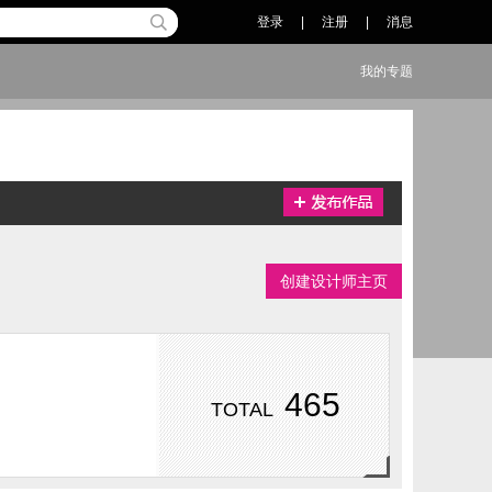
登录
|
注册
|
消息
我的专题
创建设计师主页
465
TOTAL