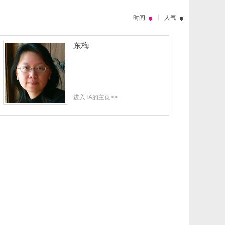
|
时间
人气
东梅
进入TA的主页>>