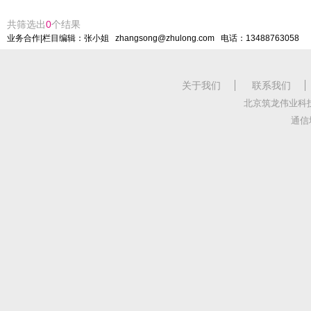
共筛选出
0
个结果
业务合作|栏目编辑：张小姐 zhangsong@zhulong.com 电话：13488763058
关于我们
联系我们
北京筑龙伟业科
通信