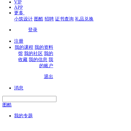
VIP
APP
更多
小筑设计
图酷
招聘
证书查询
礼品兑换
登录
|
注册
我的课程
我的资料
馆
我的社区
我的
收藏
我的信息
我
的账户
退出
|
消息
图酷
我的专题