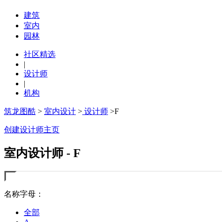
建筑
室内
园林
社区精选
|
设计师
|
机构
筑龙图酷
>
室内设计
>
设计师
>F
创建设计师主页
室内设计师 - F
名称字母：
全部