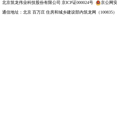
北京筑龙伟业科技股份有限公司
京
ICP
证
000024
号
京公网
通信地址：北京 百万庄 住房和城乡建设部内筑龙网
（100835）