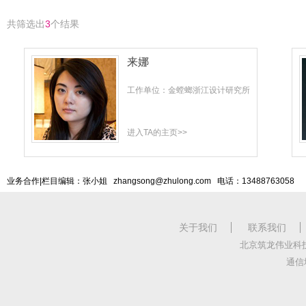
共筛选出
3
个结果
来娜
工作单位：金螳螂浙江设计研究所
进入TA的主页>>
业务合作|栏目编辑：张小姐 zhangsong@zhulong.com 电话：13488763058
关于我们
联系我们
北京筑龙伟业科
通信