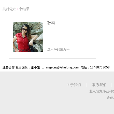
共筛选出
1
个结果
孙燕
进入TA的主页>>
业务合作|栏目编辑：张小姐 zhangsong@zhulong.com 电话：13488763058
关于我们
联系我们
北京筑龙伟业科
通信