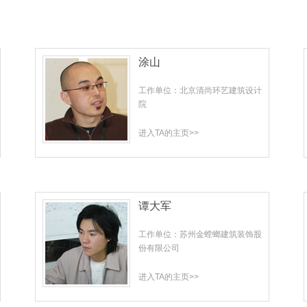
涂山
工作单位：北京清尚环艺建筑设计
院
进入TA的主页>>
谭大军
工作单位：苏州金螳螂建筑装饰股
份有限公司
进入TA的主页>>