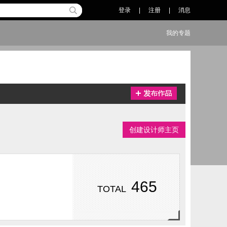
登录
|
注册
|
消息
我的专题
创建设计师主页
465
TOTAL