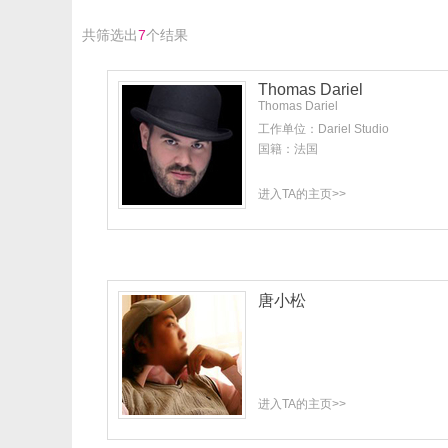
共筛选出
7
个结果
Thomas Dariel
Thomas Dariel
工作单位：Dariel Studio
国籍：法国
进入TA的主页>>
唐小松
进入TA的主页>>