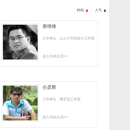
|
时间
人气
唐维锋
工作单位：山人行空间设计工作室
进入TA的主页>>
仝彦辉
工作单位：聚艺堂工作室
进入TA的主页>>