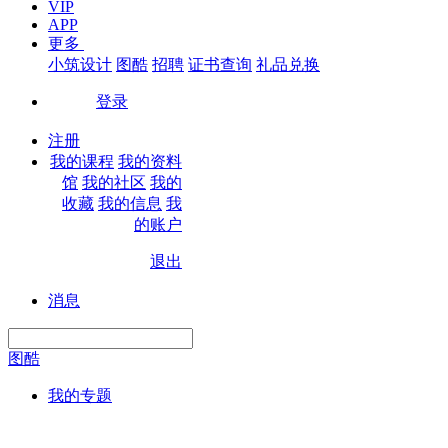
VIP
APP
更多
小筑设计
图酷
招聘
证书查询
礼品兑换
登录
|
注册
我的课程
我的资料
馆
我的社区
我的
收藏
我的信息
我
的账户
退出
|
消息
图酷
我的专题