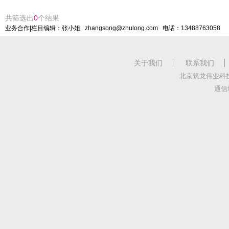
共筛选出
0
个结果
业务合作|栏目编辑：张小姐 zhangsong@zhulong.com 电话：13488763058
关于我们
联系我们
北京筑龙伟业科
通信