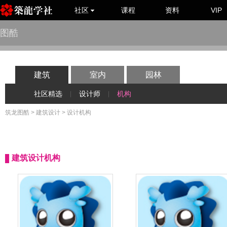
社区
课程
资料
VIP
图酷
建筑
室内
园林
社区精选
设计师
机构
|
|
筑龙图酷
>
建筑设计
> 设计机构
建筑设计机构