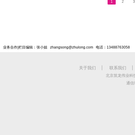
1
2
3
业务合作|栏目编辑：张小姐 zhangsong@zhulong.com 电话：13488763058
关于我们
联系我们
北京筑龙伟业科
通信