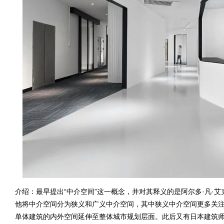
介绍：最早提出“中介空间”这一概念，并对其释义的是阿尔多·凡·艾克(A
他将中介空间分为狭义和广义中介空间，其中狭义中介空间更多关
单体建筑的内外空间延伸至整体城市规划层面。此后又有日本建筑师