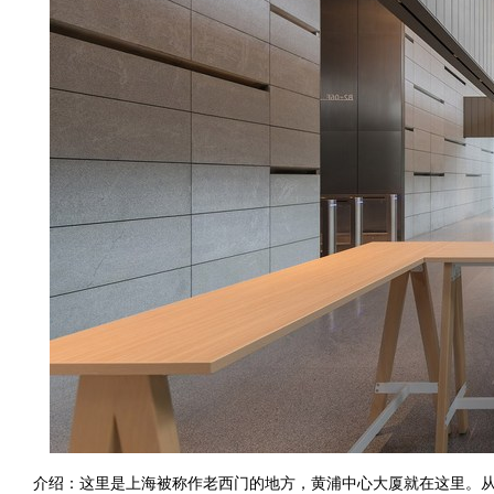
介绍：这里是上海被称作老西门的地方，黄浦中心大厦就在这里。