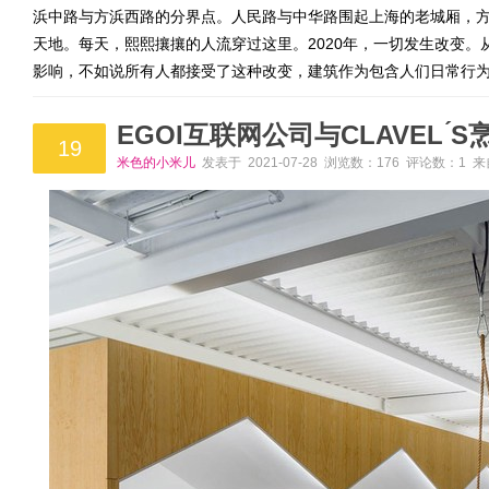
浜中路与方浜西路的分界点。人民路与中华路围起上海的老城厢，
天地。每天，熙熙攘攘的人流穿过这里。2020年，一切发生改变
影响，不如说所有人都接受了这种改变，建筑作为包含人们日常行
EGOI互联网公司与CLAVEL ́
19
米色的小米儿
发表于 2021-07-28 浏览数：176 评论数：1 