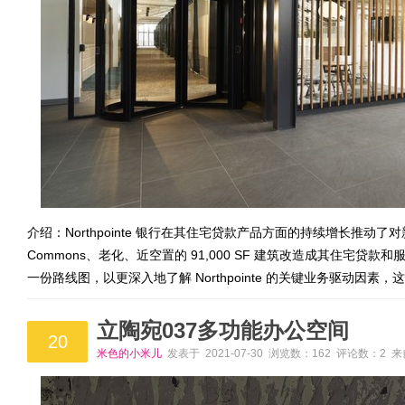
介绍：Northpointe 银行在其住宅贷款产品方面的持续增长推动了对新空间的需
Commons、老化、近空置的 91,000 SF 建筑改造成其住宅
一份路线图，以更深入地了解 Northpointe 的关键业务驱动因素
立陶宛037多功能办公空间
20
米色的小米儿
发表于 2021-07-30 浏览数：162 评论数：2 