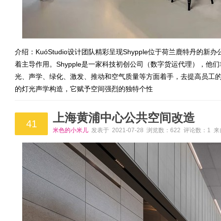
介绍：KuóStudio设计团队精彩呈现Shypple位于荷兰鹿特丹的新
着主导作用。Shypple是一家科技初创公司（数字货运代理），
光、声学、绿化、激发、推动和空气质量等方面着手，去提高员工
的灯光声学构造，它赋予空间强烈的独特个性
上海黄浦中心公共空间改造
41
米色的小米儿
发表于 2021-07-28 浏览数：622 评论数：1 