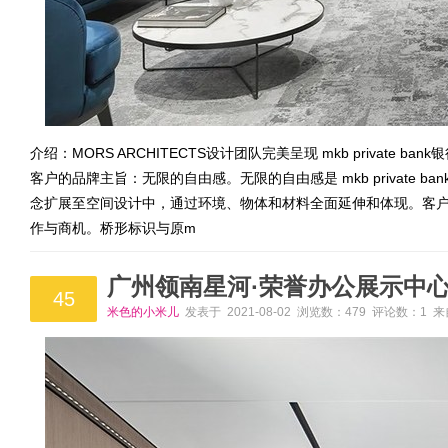
介绍：MORS ARCHITECTS设计团队完美呈现 mkb privat
客户的品牌主旨：无限的自由感。无限的自由感是 mkb private
念扩展至空间设计中，通过环境、物体和材料全面延伸和体现。客
作与商机。桥形标识与原m
广州领南星河·荣誉办公展示中
45
米色的小米儿
发表于 2021-08-02 浏览数：479 评论数：1 