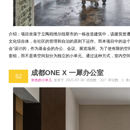
介绍：项目坐落于立陶宛维尔纽斯市的一栋改造建筑中，该建筑曾
文化综合体，在社区的管理和自治的原则下运作。而本项目中的这个
会”设计的，作为基金会的办公、会议、展览场所。为了使有限的空
套组，而不是将空间划分为独立的小单元。通过这种方式，室内空
成都ONE X 一犀办公室
52
米色的小米儿
发表于 2021-07-30 浏览数：317 评论数：1 