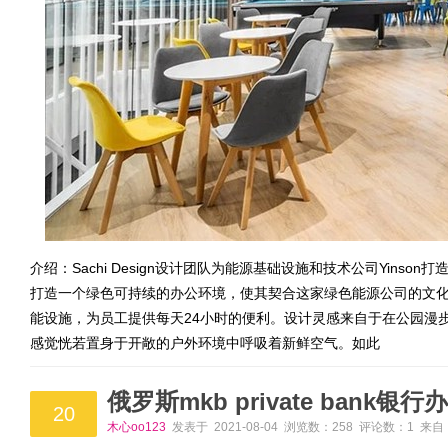
介绍：Sachi Design设计团队为能源基础设施和技术公司Yin
打造一个绿色可持续的办公环境，使其契合这家绿色能源公司的文
能设施，为员工提供每天24小时的便利。设计灵感来自于在公园漫
感觉恍若置身于开敞的户外环境中呼吸着新鲜空气。如此
俄罗斯mkb private bank银
20
木心oo123
发表于 2021-08-04 浏览数：258 评论数：1 来