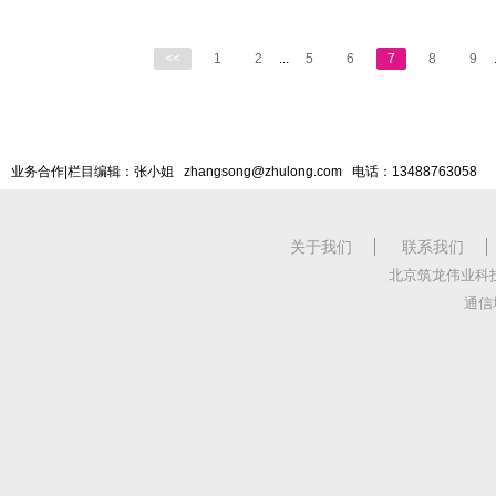
<<
1
2
...
5
6
7
8
9
业务合作|栏目编辑：张小姐 zhangsong@zhulong.com 电话：13488763058
关于我们
联系我们
北京筑龙伟业科
通信