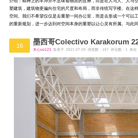
介绍：精神上的丰沛并不意味着物质的贫瘠，而是在人与人、人与
塑建筑，建筑物更偏向住宅的尺度和布局，而非传统写字楼。在这
空间。我们不希望仅仅是去重塑一间办公室，而是去形成一个可以
的重新规划，进一步达到对空间本身的重塑以让心灵有所属。与此
墨西哥Colectivo Karakorum
16
木心oo123
发表于 2021-07-29 浏览数：167 评论数：1 来