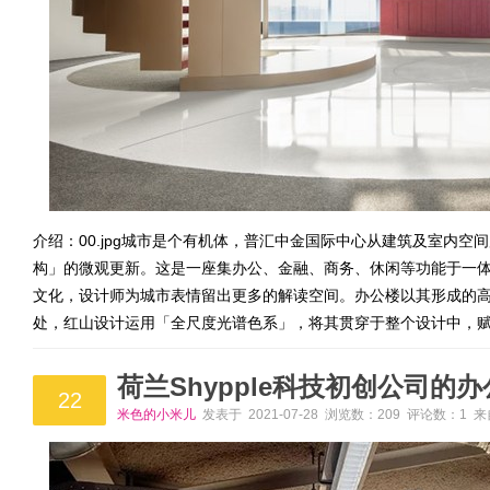
介绍：00.jpg城市是个有机体，普汇中金国际中心从建筑及室内
构」的微观更新。这是一座集办公、金融、商务、休闲等功能于一
文化，设计师为城市表情留出更多的解读空间。办公楼以其形成的
处，红山设计运用「全尺度光谱色系」，将其贯穿于整个设计中，
荷兰Shypple科技初创公司的
22
米色的小米儿
发表于 2021-07-28 浏览数：209 评论数：1 