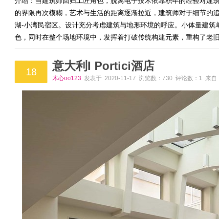
介绍：当建筑师回归工匠角色，脱离电子技术依靠积年的经验对建
的界限再次模糊，艺术与生活的距离逐渐拉近，建筑师对于细节的追
湖-小湾民宿区。设计充分考虑建筑与地形环境的呼应。小体量建筑单
色，同时在整个场地环境中，发挥着打破传统构建元素，重构了老
意大利I Portici酒店
18
木心oo123
发表于 2020-11-17 浏览数：730 评论数：1 来