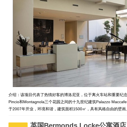
介绍：该项目代表了热情好客的博洛尼亚，位于离火车站和重要纪念碑不远的老城区，
Pincio和Montagnola三个花园之间的十九世纪建筑Palazzo M
于2007年开业，环境和谐，建筑面积1500㎡，具有风格自由的
英国Bermonds Locke公寓酒店