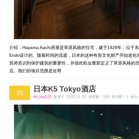
介绍：Hayama Kachi房屋是草原风格的住宅，建于1928年，位于东京郊区
Endo设计的。随着时间的流逝，日本的这种有形文化财产开始老化得
筑师意识到保护建筑的重要性，并借此机会重新定义了草原风格的
店。我们的项目范围是在尊
日本K5 Tokyo酒店
15
木心oo123
发表于 2020-11-27 浏览数：185 评论数：1 来