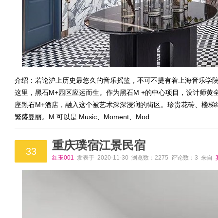
介绍：若论沪上历史最悠久的音乐摇篮，不可不提有着上海音乐学院
这里，黑石M+园区应运而生。作为黑石M +的中心项目，设计师黄全以
座黑石M+酒店，融入这个被艺术深深浸润的街区。珍贵花砖、楼梯
繁盛曼丽。M 可以是 Music、Moment、Mod
重庆璞宿江景民宿
33
红玉001
发表于 2020-11-30 浏览数：2275 评论数：3 来自