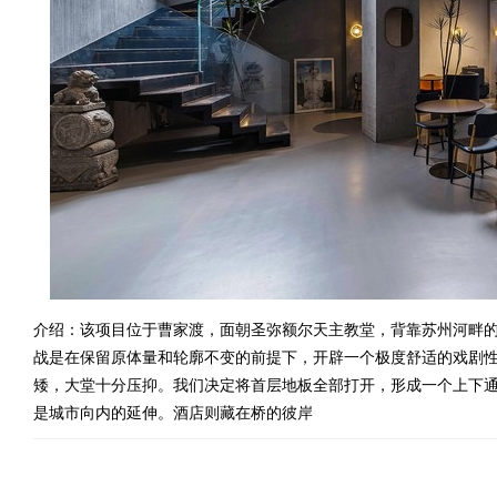
介绍：该项目位于曹家渡，面朝圣弥额尔天主教堂，背靠苏州河畔
战是在保留原体量和轮廓不变的前提下，开辟一个极度舒适的戏剧性空间。Proces
矮，大堂十分压抑。我们决定将首层地板全部打开，形成一个上下
是城市向内的延伸。酒店则藏在桥的彼岸