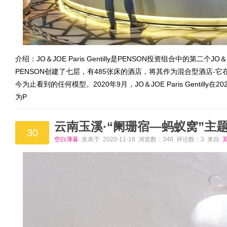
介绍：JO＆JOE Paris Gentilly是PENSON投资组合中的
PENSON创建了七层，有485张床的酒店，将其作为混合型酒店
今为止看到的任何模型。2020年9月，JO＆JOE Paris Gentill
为P
云南玉溪·“阑珊宿—蚂蚁窝”主
30
空白薄暮
发表于 2020-11-18 浏览数：348 评论数：3 来自