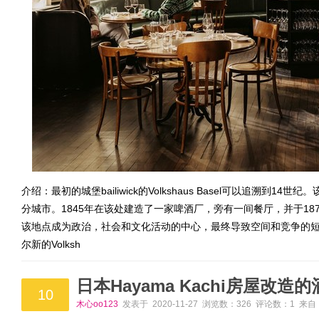
介绍：最初的城堡bailiwick的Volkshaus Basel可以追溯
分城市。1845年在该处建造了一家啤酒厂，旁有一间餐厅，并于18
该地点成为政治，社会和文化活动的中心，最终导致空间和竞争的短缺。1
尔新的Volksh
日本Hayama Kachi房屋改造
10
木心oo123
发表于 2020-11-27 浏览数：326 评论数：1 来