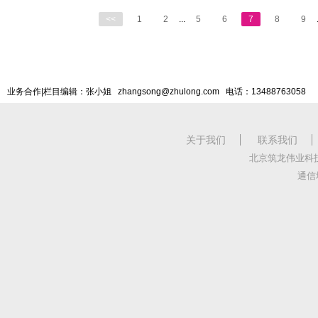
<<
1
2
...
5
6
7
8
9
业务合作|栏目编辑：张小姐 zhangsong@zhulong.com 电话：13488763058
关于我们
联系我们
北京筑龙伟业科
通信