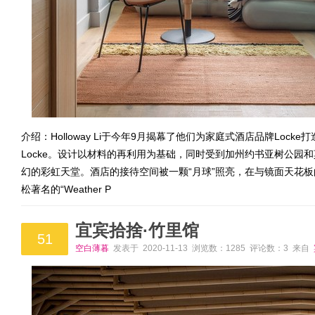
介绍：Holloway Li于今年9月揭幕了他们为家庭式酒店品牌Locke打
Locke。设计以材料的再利用为基础，同时受到加州约书亚树公园
幻的彩虹天堂。酒店的接待空间被一颗“月球”照亮，在与镜面天花
松著名的“Weather P
宜宾拾捨·竹里馆
51
空白薄暮
发表于 2020-11-13 浏览数：1285 评论数：3 来自