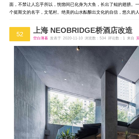
面，不禁让人忘乎所以，恍惚间已化身为大鱼，长出了鲲的翅膀。一
个挺斯文的名字，文笔村。绝美的山水酝酿出文化的自信，悠久的
上海 NEOBRIDGE桥酒店改造
52
空白薄暮
发表于 2020-11-10 浏览数：534 评论数：1 来自