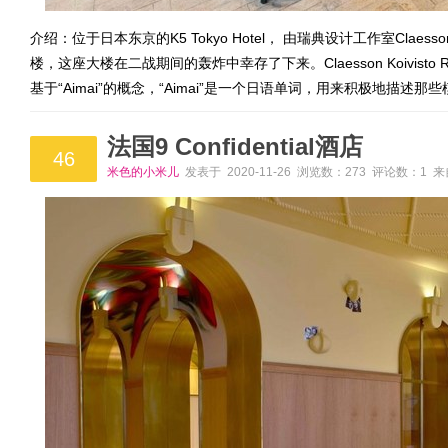
介绍：位于日本东京的K5 Tokyo Hotel， 由瑞典设计工作室Claess
楼，这座大楼在二战期间的轰炸中幸存了下来。Claesson Koivis
基于“Aimai”的概念，“Aimai”是一个日语单词，用来积极地描
法国9 Confidential酒店
46
米色的小米儿
发表于 2020-11-26 浏览数：273 评论数：1 