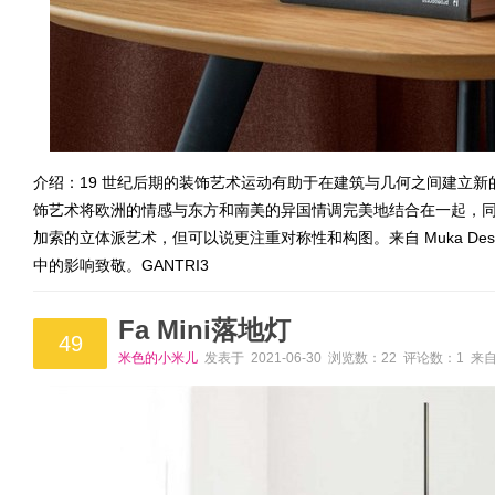
介绍：19 世纪后期的装饰艺术运动有助于在建筑与几何之间建立
饰艺术将欧洲的情感与东方和南美的异国情调完美地结合在一起，
加索的立体派艺术，但可以说更注重对称性和构图。来自 Muka Design L
中的影响致敬。GANTRI3
Fa Mini落地灯
49
米色的小米儿
发表于 2021-06-30 浏览数：22 评论数：1 来