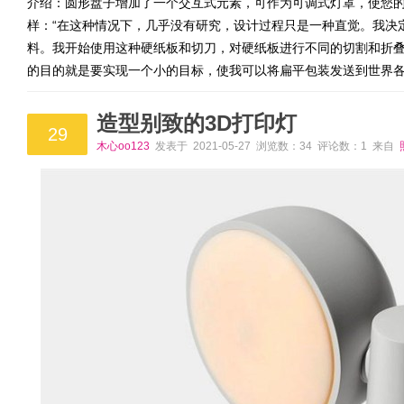
介绍：圆形盘子增加了一个交互式元素，可作为可调式灯罩，使您的手
样：“在这种情况下，几乎没有研究，设计过程只是一种直觉。我决
料。我开始使用这种硬纸板和切刀，对硬纸板进行不同的切割和折叠
的目的就是要实现一个小的目标，使我可以将扁平包装发送到世界
造型别致的3D打印灯
29
木心oo123
发表于 2021-05-27 浏览数：34 评论数：1 来自