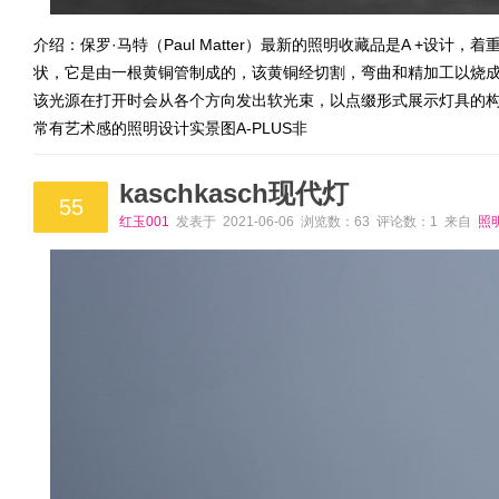
介绍：保罗·马特（Paul Matter）最新的照明收藏品是A +设计
状，它是由一根黄铜管制成的，该黄铜经切割，弯曲和精加工以烧
该光源在打开时会从各个方向发出软光束，以点缀形式展示灯具的构造技
常有艺术感的照明设计实景图A-PLUS非
kaschkasch现代灯
55
红玉001
发表于 2021-06-06 浏览数：63 评论数：1 来自
照