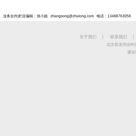
业务合作|栏目编辑：张小姐 zhangsong@zhulong.com 电话：13488763058
关于我们
联系我们
北京筑龙伟业科
通信