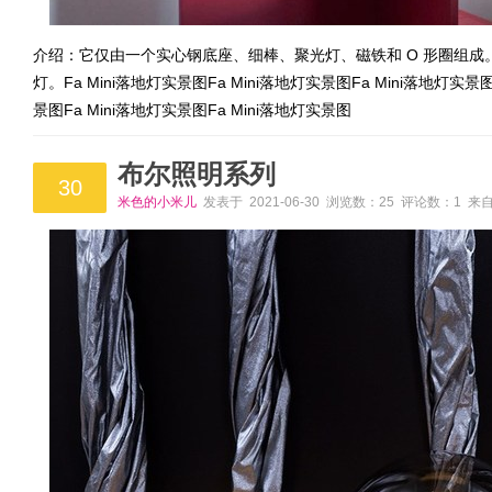
介绍：它仅由一个实心钢底座、细棒、聚光灯、磁铁和 O 形圈组
灯。Fa Mini落地灯实景图Fa Mini落地灯实景图Fa Mini落地灯实景图
景图Fa Mini落地灯实景图Fa Mini落地灯实景图
布尔照明系列
30
米色的小米儿
发表于 2021-06-30 浏览数：25 评论数：1 来