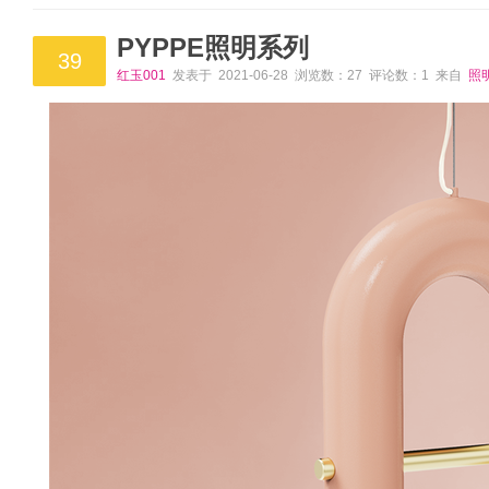
PYPPE照明系列
39
红玉001
发表于 2021-06-28 浏览数：27 评论数：1 来自
照