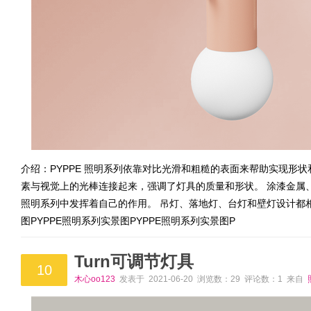
介绍：PYPPE 照明系列依靠对比光滑和粗糙的表面来帮助实现形状和
素与视觉上的光棒连接起来，强调了灯具的质量和形状。 涂漆金属
照明系列中发挥着自己的作用。 吊灯、落地灯、台灯和壁灯设计都相
图PYPPE照明系列实景图PYPPE照明系列实景图P
Turn可调节灯具
10
木心oo123
发表于 2021-06-20 浏览数：29 评论数：1 来自