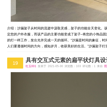
介绍：沙漏架子从时间的流逝中汲取灵感，架子的功能全天变化。
定您的户外衣服，而该产品的主要功能变成了架子–将您的小饰品固
的灯一样工作，发出光并完成一天的循环。“沙漏是时间的象征，时
人们要遵循时间的方向，感知岁月，收获美好的生活。”沙漏架子灯
具有交互式元素的扁平状灯具设
19
红玉001
发表于 2021-05-30 浏览数：103 评论数：1 来自
照