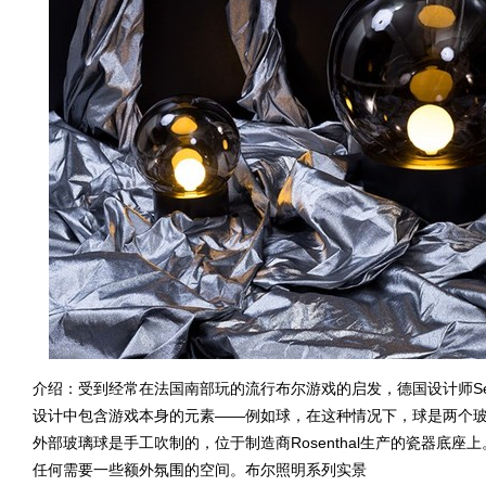
介绍：受到经常在法国南部玩的流行布尔游戏的启发，德国设计师Sebas
设计中包含游戏本身的元素——例如球，在这种情况下，球是两个
外部玻璃球是手工吹制的，位于制造商Rosenthal生产的瓷器底
任何需要一些额外氛围的空间。布尔照明系列实景