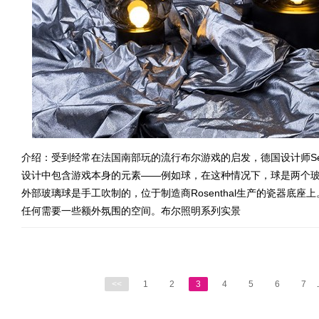
介绍：受到经常在法国南部玩的流行布尔游戏的启发，德国设计师Sebas
设计中包含游戏本身的元素——例如球，在这种情况下，球是两个
外部玻璃球是手工吹制的，位于制造商Rosenthal生产的瓷器底
任何需要一些额外氛围的空间。布尔照明系列实景
<<
1
2
3
4
5
6
7
.