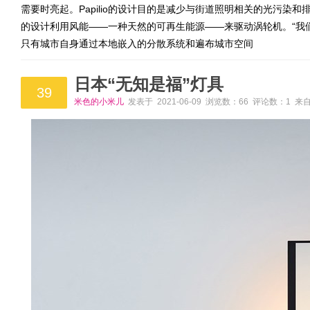
需要时亮起。Papilio的设计目的是减少与街道照明相关的光污
的设计利用风能——一种天然的可再生能源——来驱动涡轮机。“我
只有城市自身通过本地嵌入的分散系统和遍布城市空间
日本“无知是福”灯具
39
米色的小米儿
发表于 2021-06-09 浏览数：66 评论数：1 来