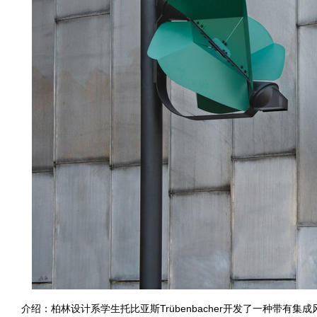
介绍：柏林设计系学生托比亚斯Trübenbacher开发了一种带