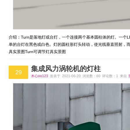
介绍：Turn是落地灯或台灯，一个连接两个基本圆柱体的灯。一个
单的台灯在黑色或白色。灯的圆柱形灯头转动，使光线垂直照射，而水
具实景图Turn可调节灯具实景图
集成风力涡轮机的灯柱
29
木心oo123
发表于 2021-06-20 浏览数：60 评论数：1 来自