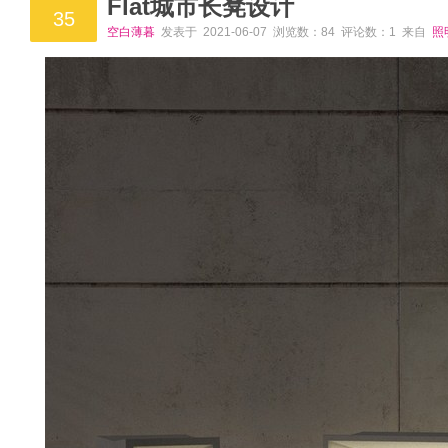
Flat城市长凳设计
35
空白薄暮
发表于 2021-06-07 浏览数：84 评论数：1 来自
照