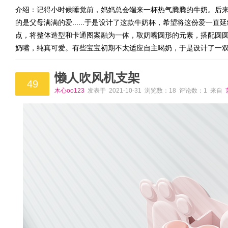
介绍：记得小时候睡觉前，妈妈总会端来一杯热气腾腾的牛奶。后
的是父母满满的爱......于是设计了这款牛奶杯，希望将这份爱一
点，将整体造型和卡通图案融为一体，取奶嘴圆形的元素，搭配圆
奶嘴，纯真可爱。有些宝宝初期不太适应自主喝奶，于是设计了一
懒人吹风机支架
49
木心oo123
发表于 2021-10-31 浏览数：18 评论数：1 来自