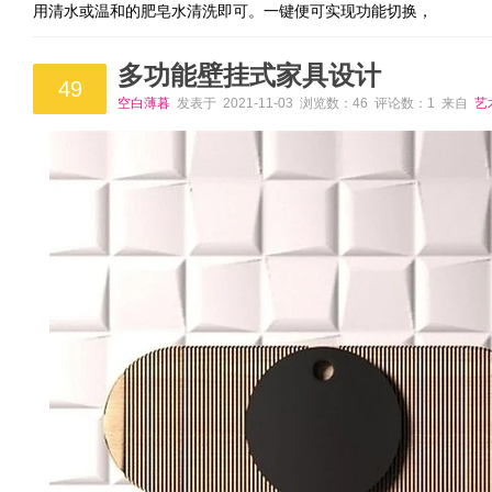
用清水或温和的肥皂水清洗即可。一键便可实现功能切换，
多功能壁挂式家具设计
49
空白薄暮
发表于 2021-11-03 浏览数：46 评论数：1 来自
艺