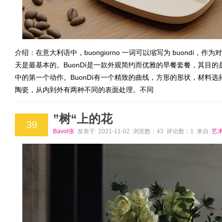
介绍：在意大利语中，buongiorno 一词可以缩写为 buond
天是最基本的。BuonDí是一款外观简约而优雅的早餐套餐，其目
中的第一个动作。BuonDí有一个精致的曲线，方形的形状，材料
陶瓷，从内到外有两种不同的表面处理。不同
”树“上的花
39
Bavol张
发表于 2021-11-02 浏览数：43 评论数：1 来自
艺