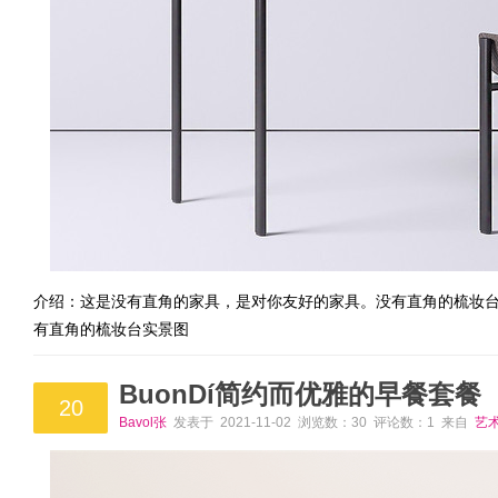
介绍：这是没有直角的家具，是对你友好的家具。没有直角的梳妆
有直角的梳妆台实景图
BuonDí简约而优雅的早餐套餐
20
Bavol张
发表于 2021-11-02 浏览数：30 评论数：1 来自
艺