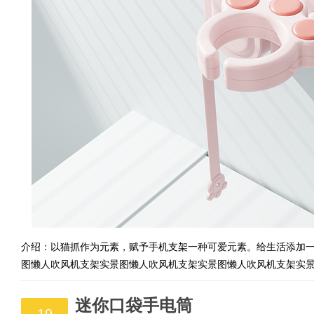
介绍：以猫抓作为元素，赋予手机支架一种可爱元素。给生活添加
图懒人吹风机支架实景图懒人吹风机支架实景图懒人吹风机支架实
迷你口袋手电筒