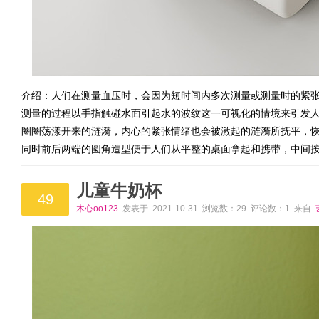
介绍：人们在测量血压时，会因为短时间内多次测量或测量时的紧张情
测量的过程以手指触碰水面引起水的波纹这一可视化的情境来引发
圈圈荡漾开来的涟漪，内心的紧张情绪也会被激起的涟漪所抚平，
同时前后两端的圆角造型便于人们从平整的桌面拿起和携带，中间
儿童牛奶杯
49
木心oo123
发表于 2021-10-31 浏览数：29 评论数：1 来自