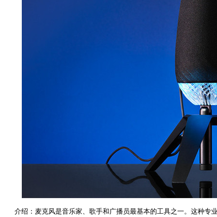
介绍：麦克风是音乐家、歌手和广播员最基本的工具之一。这种专