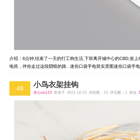
介绍：8点钟,结束了一天的打工狗生活,下班离开城中心的CBD,坐
电筒，伴你走过这段阴暗的路...迷你口袋手电筒实景图迷你口袋手
小鸟衣架挂钩
49
木心oo123
发表于 2021-10-31 浏览数：23 评论数：1 来自