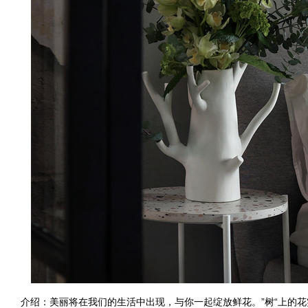
介绍：美丽将在我们的生活中出现，与你一起绽放鲜花。”树“上的花实