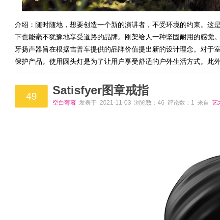
介绍：随时随地，想要创造一个新的演讲者，不受环境的约束。这是
下也能毫不犹豫地享受道路的品牌。刚架给人一种坚固耐用的感觉
牙扬声器旨在根据吉普车提供的品牌价值提出新的设计理念。对于
保护产品。使用圆头灯是为了让用户享受舒适的户外生活方式。此
Satisfyer图章戒指
49
空白薄暮
发表于 2021-11-03 浏览数：46 评论数：1 来自
艺