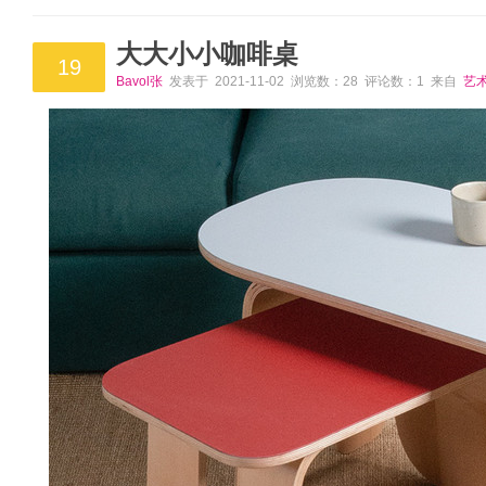
大大小小咖啡桌
19
Bavol张
发表于 2021-11-02 浏览数：28 评论数：1 来自
艺