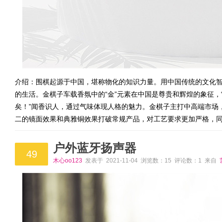
介绍：围棋起源于中国，堪称物化的知识力量。用中国传统的文化
的生活。金棋子车载香氛中的“金”元素在中国是尊贵和辉煌的象征，
矣！”闻香识人，通过气味体现人格的魅力。金棋子主打中高端市场
二的镜面效果和典雅铜效果打破常规产品，对工艺要求更加严格，
户外蓝牙扬声器
49
木心oo123
发表于 2021-11-04 浏览数：15 评论数：1 来自