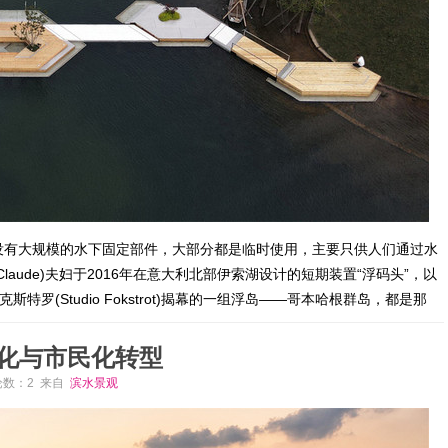
没有大规模的水下固定部件，大部分都是临时使用，主要只供人们通过水
ne-Claude)夫妇于2016年在意大利北部伊索湖设计的短期装置“浮码头”，以
室福克斯特罗(Studio Fokstrot)揭幕的一组浮岛——哥本哈根群岛，都是那
化与市民化转型
评论数：2 来自
滨水景观