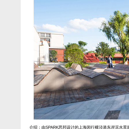
介绍：由SPARK思邦设计的上海闵行横泾港东岸滨水景