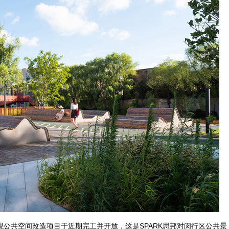
观公共空间改造项目于近期完工并开放，这是SPARK思邦对闵行区公共景