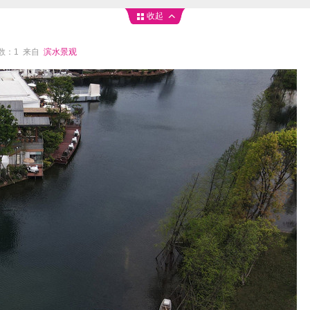
收起
论数：1 来自
滨水景观