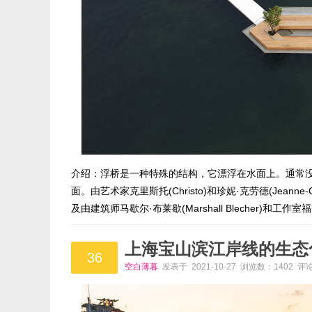
介绍：浮桥是一种特殊的结构，它漂浮在水面上。通常
面。由艺术家克里斯托(Christo)和珍妮·克劳德(Jean
及由建筑师马歇尔·布莱歇(Marshall Blecher)和工作
上海宝山滨江岸线的生态
36
空白薄暮
发表于 2021-10-27 浏览数：1402 