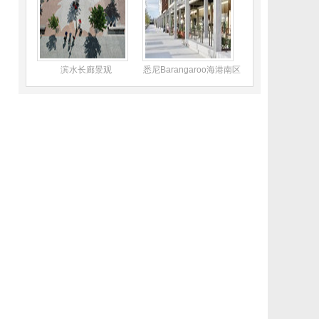
滨水长廊景观
悉尼Barangaroo海港南区
景观