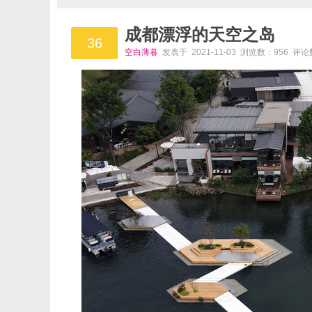
成都漂浮的天空之岛
36
空白薄暮
发表于 2021-11-03 浏览数：956 评