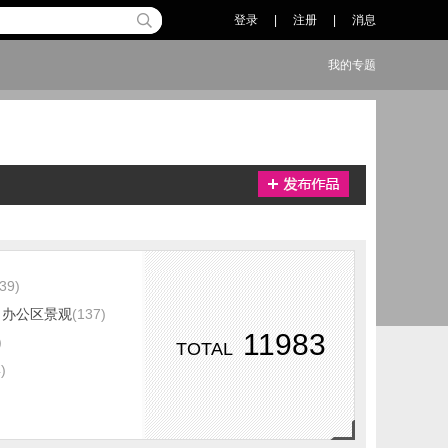
登录
|
注册
|
消息
我的专题
(39)
办公区景观
(137)
11983
)
TOTAL
)