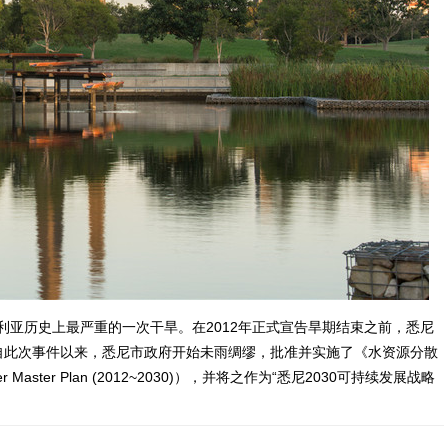
大利亚历史上最严重的一次干旱。在2012年正式宣告旱期结束之前，悉尼
自此次事件以来，悉尼市政府开始未雨绸缪，批准并实施了《水资源分散
er Master Plan (2012~2030)），并将之作为“悉尼2030可持续发展战略