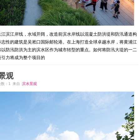
长江滨江岸线，水域开阔，改造前滨水岸线以混凝土防洪堤和防汛通道构
标志性的建筑是吴淞口国际邮轮港。在上海打造全球卓越水岸，将黄浦江
将以防汛防洪为主的滨水区作为城市转型的重点。如何将防汛大堤的一二
吸引力将成为整个项目的
景观
评论数：1 来自
滨水景观