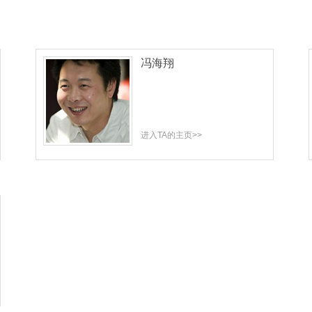
冯海翔
进入TA的主页>>