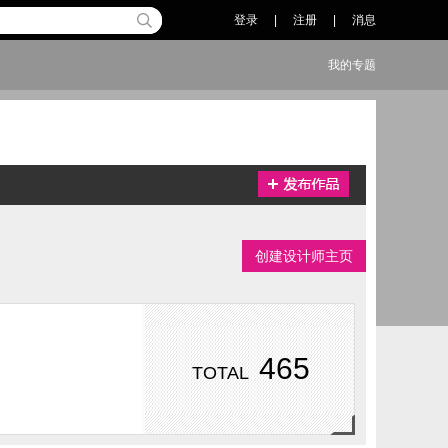
登录
|
注册
|
消息
我的专题
创建设计师主页
465
TOTAL