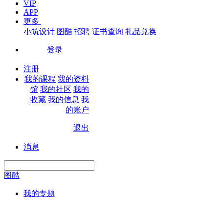
VIP
APP
更多
小筑设计
图酷
招聘
证书查询
礼品兑换
登录
|
注册
我的课程
我的资料
馆
我的社区
我的
收藏
我的信息
我
的账户
退出
|
消息
图酷
我的专题