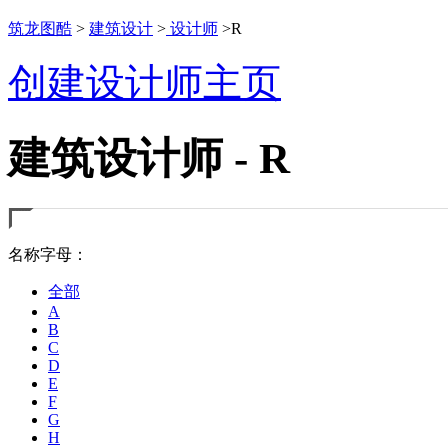
筑龙图酷
>
建筑设计
>
设计师
>R
创建设计师主页
建筑设计师 - R
名称字母：
全部
A
B
C
D
E
F
G
H