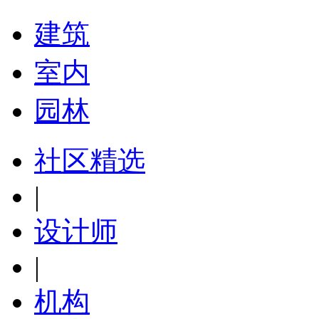
建筑
室内
园林
社区精选
|
设计师
|
机构