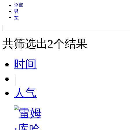
全部
男
女
共筛选出
2
个结果
时间
|
人气