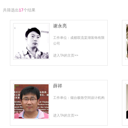
共筛选出
17
个结果
谢永亮
工作单位：成都双流棠湖装饰有限
公司
进入TA的主页>>
薛祥
工作单位：烟台极致空间设计机构
进入TA的主页>>