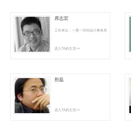
席志宏
工作单位：一墨一空间设计事务所
进入TA的主页>>
邢磊
进入TA的主页>>