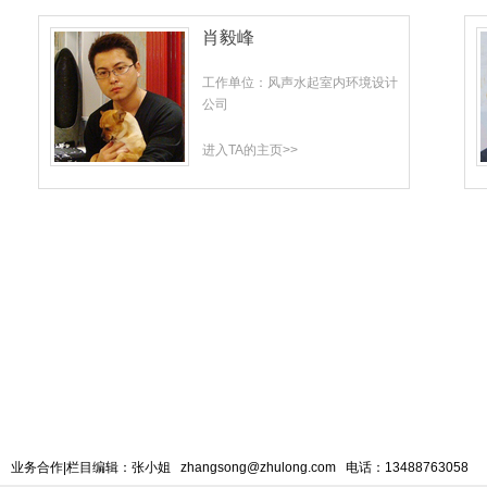
肖毅峰
工作单位：风声水起室内环境设计
公司
进入TA的主页>>
业务合作|栏目编辑：张小姐 zhangsong@zhulong.com 电话：13488763058