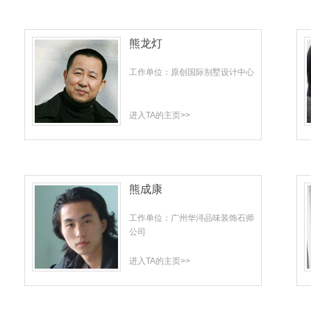
熊龙灯
工作单位：原创国际别墅设计中心
进入TA的主页>>
熊成康
工作单位：广州华浔品味装饰石师
公司
进入TA的主页>>