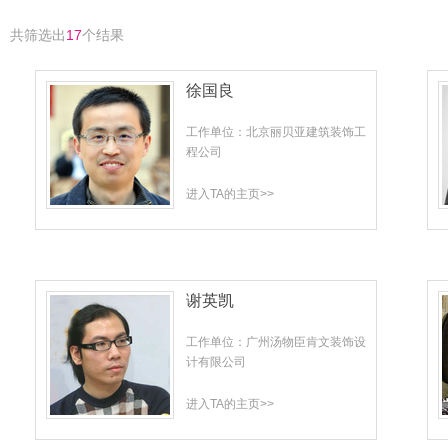
共筛选出
17
个结果
徐国良
工作单位：北京丽贝亚建筑装饰工
程公司
进入TA的主页>>
谢英凯
工作单位：广州汤物臣肯文装饰设
计有限公司
进入TA的主页>>