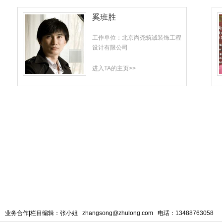
奚班胜
工作单位：北京尚尧筑诚装饰工程
设计有限公司
进入TA的主页>>
业务合作|栏目编辑：张小姐 zhangsong@zhulong.com 电话：13488763058