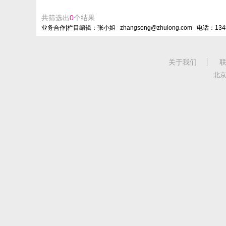
共筛选出
0
个结果
业务合作|栏目编辑：张小姐 zhangsong@zhulong.com 电话：134
关于我们
北