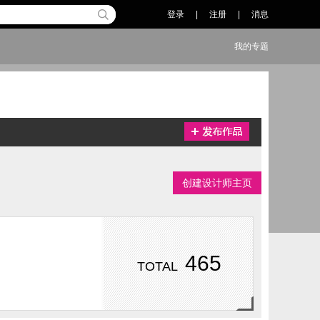
登录
|
注册
|
消息
我的专题
创建设计师主页
465
TOTAL