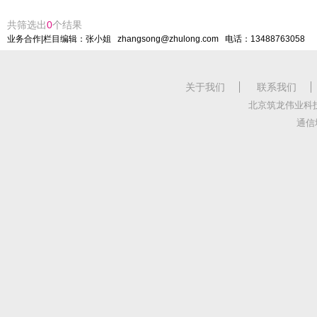
共筛选出
0
个结果
业务合作|栏目编辑：张小姐 zhangsong@zhulong.com 电话：13488763058
关于我们
联系我们
北京筑龙伟业科
通信