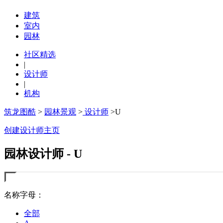
建筑
室内
园林
社区精选
|
设计师
|
机构
筑龙图酷
>
园林景观
>
设计师
>U
创建设计师主页
园林设计师 - U
名称字母：
全部