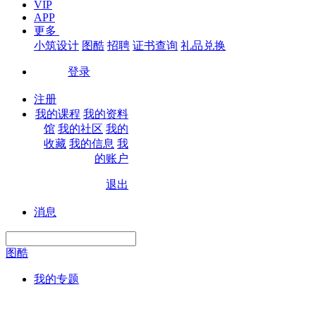
VIP
APP
更多
小筑设计
图酷
招聘
证书查询
礼品兑换
登录
|
注册
我的课程
我的资料
馆
我的社区
我的
收藏
我的信息
我
的账户
退出
|
消息
图酷
我的专题