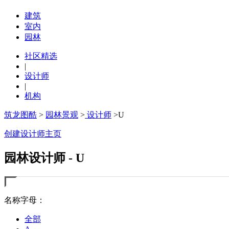
建筑
室内
园林
社区精选
|
设计师
|
机构
筑龙图酷
>
园林景观
>
设计师
>U
创建设计师主页
园林设计师 - U
名称字母：
全部