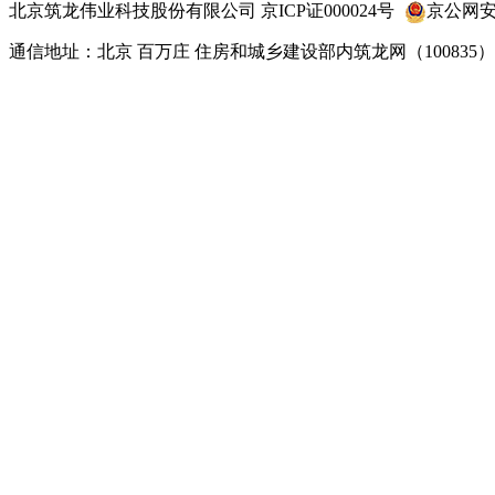
北京筑龙伟业科技股份有限公司
京
ICP
证
000024
号
京公网
通信地址：北京 百万庄 住房和城乡建设部内筑龙网
（100835）