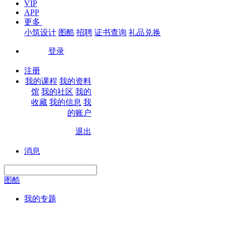
VIP
APP
更多
小筑设计
图酷
招聘
证书查询
礼品兑换
登录
|
注册
我的课程
我的资料
馆
我的社区
我的
收藏
我的信息
我
的账户
退出
|
消息
图酷
我的专题