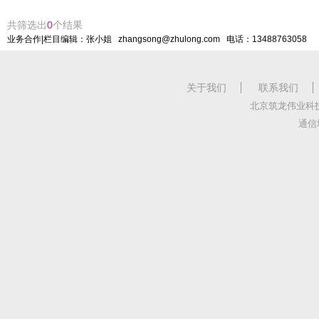
共筛选出
0
个结果
业务合作|栏目编辑：张小姐 zhangsong@zhulong.com 电话：13488763058
关于我们
联系我们
北京筑龙伟业科
通信