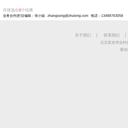
共筛选出
0
个结果
业务合作|栏目编辑：张小姐 zhangsong@zhulong.com 电话：13488763058
关于我们
联系我们
北京筑龙伟业科
通信