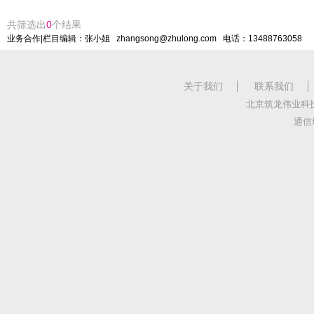
共筛选出
0
个结果
业务合作|栏目编辑：张小姐 zhangsong@zhulong.com 电话：13488763058
关于我们
联系我们
北京筑龙伟业科
通信