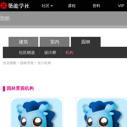
社区
课程
资料
VIP
图酷
建筑
室内
园林
社区精选
设计师
机构
|
|
筑龙图酷
>
园林景观
> 设计机构
园林景观机构