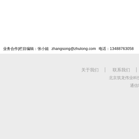
业务合作|栏目编辑：张小姐 zhangsong@zhulong.com 电话：13488763058
关于我们
联系我们
北京筑龙伟业科
通信