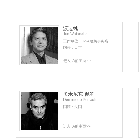
渡边纯
Jun Watanabe
工作单位：JWA建筑事务所
国籍：日本
进入TA的主页>>
多米尼克·佩罗
Dominique Perrault
国籍：法国
进入TA的主页>>