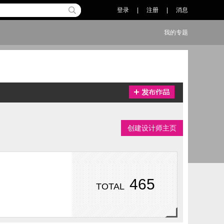
登录
|
注册
|
消息
我的专题
创建设计师主页
465
TOTAL