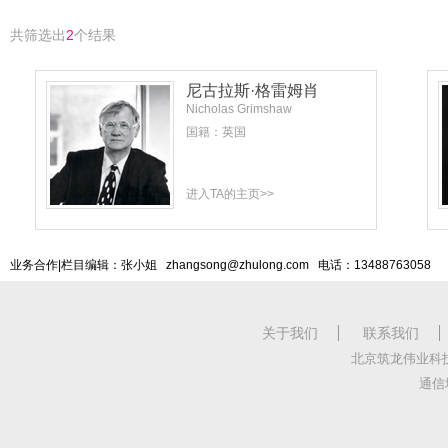
共筛选出
2
个结果
尼古拉斯·格雷姆肖
Nicholas Grimshaw
国籍：英国
进入TA的主页>>
业务合作|栏目编辑：张小姐 zhangsong@zhulong.com 电话：13488763058
关于我们
联系我们
北京筑龙伟业科
通信