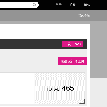
登录
|
注册
|
消息
我的专题
创建设计师主页
465
TOTAL