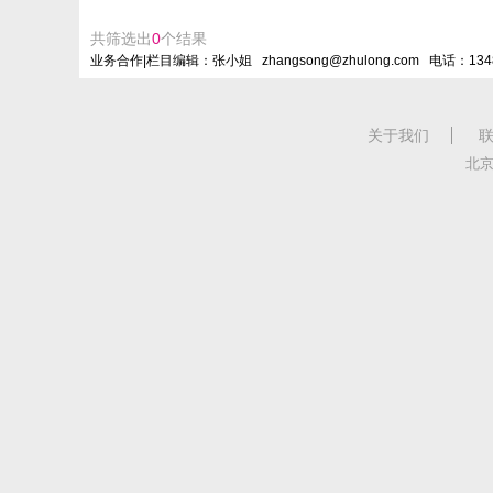
共筛选出
0
个结果
业务合作|栏目编辑：张小姐 zhangsong@zhulong.com 电话：134
关于我们
北