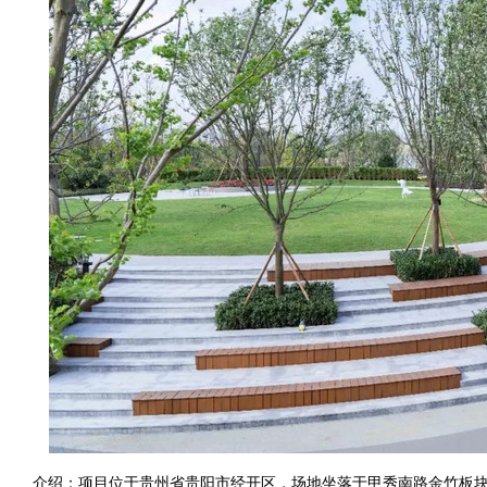
介绍：项目位于贵州省贵阳市经开区，场地坐落于甲秀南路金竹板