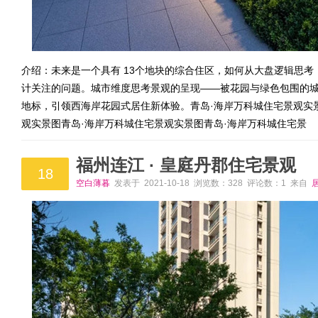
介绍：未来是一个具有 13个地块的综合住区，如何从大盘逻辑思考
计关注的问题。城市维度思考景观的呈现——被花园与绿色包围的
地标，引领西海岸花园式居住新体验。青岛·海岸万科城住宅景观实
观实景图青岛·海岸万科城住宅景观实景图青岛·海岸万科城住宅景
福州连江 · 皇庭丹郡住宅景观
18
空白薄暮
发表于 2021-10-18 浏览数：328 评论数：1 来自