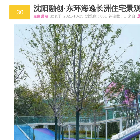
沈阳融创·东环海逸长洲住宅景
30
空白薄暮
发表于 2021-10-25 浏览数：661 评论数：1 来自