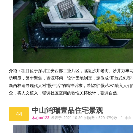
介绍：项目位于深圳宝安西部工业片区，临近沙井老街、沙井万丰
势明显，繁华聚集，资源环伺，设计因地制宜，定位成“开放式包容”
新西林追寻现代人对“慢生活”的精神诉求，希望将“慢艺术”融入人们
念，将人文植入，强调社区空间的软性关怀设计，强调自然、
中山鸿瑞壹品住宅景观
44
木心oo123
发表于 2021-10-30 浏览数：529 评论数：1 来