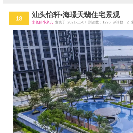
汕头怡轩•海璟天翡住宅景观
18
米色的小米儿
发表于 2021-11-07 浏览数：1296 评论数：2