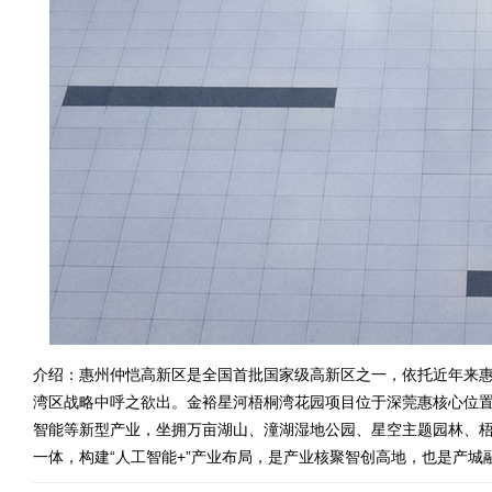
介绍：惠州仲恺高新区是全国首批国家级高新区之一，依托近年来
湾区战略中呼之欲出。金裕星河梧桐湾花园项目位于深莞惠核心位置
智能等新型产业，坐拥万亩湖山、潼湖湿地公园、星空主题园林、
一体，构建“人工智能+”产业布局，是产业核聚智创高地，也是产城