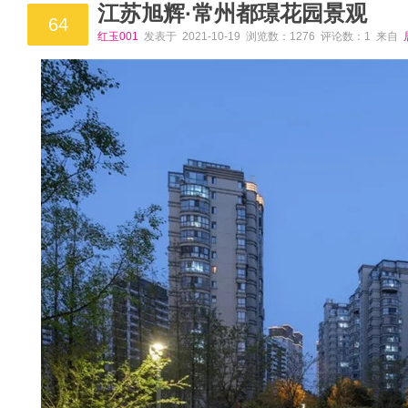
江苏旭辉·常州都璟花园景观
64
红玉001
发表于 2021-10-19 浏览数：1276 评论数：1 来自