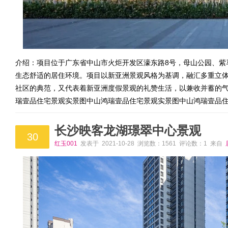
介绍：项目位于广东省中山市火炬开发区濠东路8号，母山公园、紫
生态舒适的居住环境。项目以新亚洲景观风格为基调，融汇多重立
社区的典范，又代表着新亚洲度假景观的礼赞生活，以兼收并蓄的
瑞壹品住宅景观实景图中山鸿瑞壹品住宅景观实景图中山鸿瑞壹品
长沙映客龙湖璟翠中心景观
30
红玉001
发表于 2021-10-28 浏览数：1561 评论数：1 来自