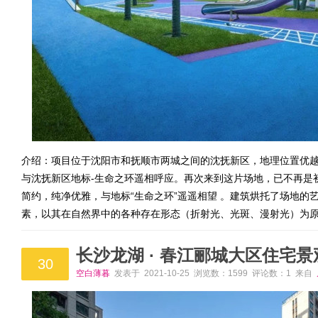
介绍：项目位于沈阳市和抚顺市两城之间的沈抚新区，地理位置优
与沈抚新区地标-生命之环遥相呼应。再次来到这片场地，已不再是
简约，纯净优雅，与地标“生命之环”遥遥相望 。建筑烘托了场地的
素，以其在自然界中的各种存在形态（折射光、光斑、漫射光）为
长沙龙湖 · 春江郦城大区住宅景
30
空白薄暮
发表于 2021-10-25 浏览数：1599 评论数：1 来自