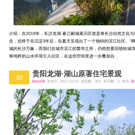
介绍：在2019年，长沙龙湖·春江郦城展示区曾是将长沙自然文化
念，也终于在沉淀3年后，在夏天呈现出了一个独特的滨江社区。“网红
城的长沙万象，而我们在城市滨江的繁华之所，仍然想要回馈给城市的
将纯粹的山水环境引入社区，在这些空间里进一步叠加自
贵阳龙湖·湖山原著住宅景观
30
Bavol张
发表于 2021-10-22 浏览数：851 评论数：1 来自
居