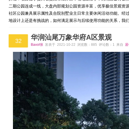
二期公园连成一线，大盘内部规划公园资源丰富，优享极佳景观资源
社区公园兼具展示属性及合院别墅业主日常主要休闲活动功能。经
地设计上还是有挑战的，如何满足展示与后续使用功能的关系，我
华润汕尾万象华府A区景观
32
Bavol张
发表于 2021-10-22 浏览数：885 评论数：1 来自
居