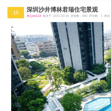
深圳沙井博林君瑞住宅景观
15
木心oo123
发表于 2021-10-30 浏览数：840 评论数：1 来