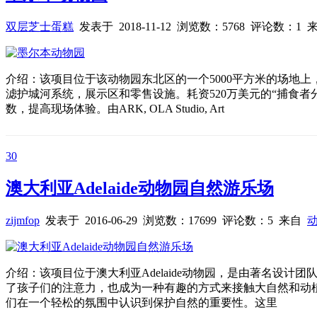
双层芝士蛋糕
发表于 2018-11-12 浏览数：5768 评论数：1
介绍：该项目位于该动物园东北区的一个5000平方米的场地
滤护城河系统，展示区和零售设施。耗资520万美元的“捕食
数，提高现场体验。由ARK, OLA Studio, Art
30
澳大利亚Adelaide动物园自然游乐场
zijmfop
发表于 2016-06-29 浏览数：17699 评论数：5 来自
介绍：该项目位于澳大利亚Adelaide动物园，是由著名设计
了孩子们的注意力，也成为一种有趣的方式来接触大自然和动植
们在一个轻松的氛围中认识到保护自然的重要性。这里