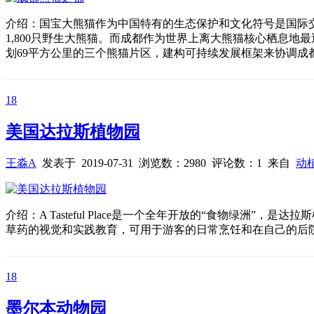
介绍：国宝大熊猫作为中国特有的生态保护和文化符号是国际
1,800只野生大熊猫。而成都作为世界上离大熊猫核心栖息
划69平方公里的三个熊猫片区，建构可持续发展框架来协调成
18
美国达拉斯植物园
王淼A
发表于 2019-07-31 浏览数：2980 评论数：1 来自
动
介绍：A Tasteful Place是一个全年开放的“食物绿洲”，是达拉
草药的视觉和实践教育，可用于游客的日常烹饪和在自己的后院探索
18
墨尔本动物园