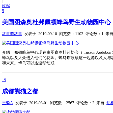
收起
5
美国图森奥杜邦佩顿蜂鸟野生动物园中心
故事套故事
发表于 2019-09-10 浏览数：1102 评论数：1 来
介绍：佩顿蜂鸟中心现在由图森奥杜邦协会（ Tucson Audubon
蜂鸟以及大众进入他们的花园。蜂鸟馆歌颂这一起源以及人与
和未来。蜂鸟可以迅速移动或
19
成都熊猫之都
王淼A
发表于 2019-08-01 浏览数：2567 评论数：2 来自
动