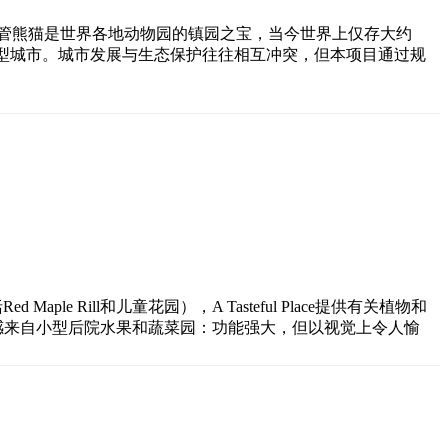
管熊猫是世界各地动物园的镇园之宝，当今世界上仅存大约
大型城市。城市发展与生态保护往往相互冲突，但本项目通过规
le Rill和儿童花园），A Tasteful Place提供有关植物和
设计灵感来自小型后院水果和蔬菜园：功能强大，但以视觉上令人愉