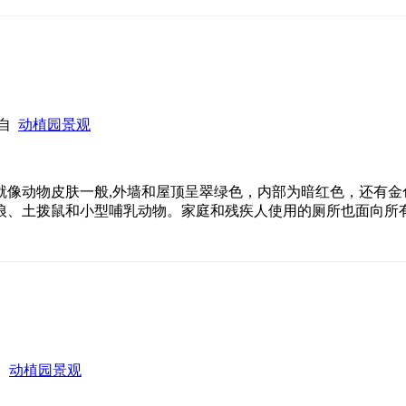
来自
动植园景观
像动物皮肤一般,外墙和屋顶呈翠绿色，内部为暗红色，还有金
哺乳动物。家庭和残疾人使用的厕所也面向所有游客开放。 译者：柒柒 The 
自
动植园景观