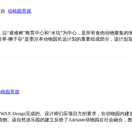
 来自
动植园景观
上，以“避难树”教育中心和“水坑”为中心，是所有食肉动物聚集
者分界-狮子谷”是墨尔本动物园长远计划的重要组成部分，该计
动植园景观
团队WAX Design完成的。设计师们应项目方的要求，在动物
物。该自然游乐园的建立反映了Adelaide动物园在社会融合