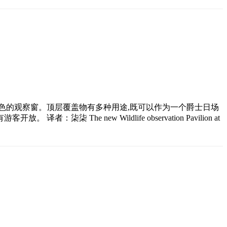
色的观察窗。顶层覆盖物有多种用途,既可以作为一个爵士日场
new Wildlife observation Pavilion at