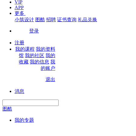
VIP
APP
更多
小筑设计
图酷
招聘
证书查询
礼品兑换
登录
|
注册
我的课程
我的资料
馆
我的社区
我的
收藏
我的信息
我
的账户
退出
|
消息
图酷
我的专题