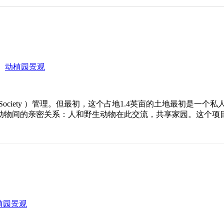
自
动植园景观
 Society ）管理。但最初，这个占地1.4英亩的土地最初是一个私人住
动物间的亲密关系：人和野生动物在此交流，共享家园。这个项
植园景观