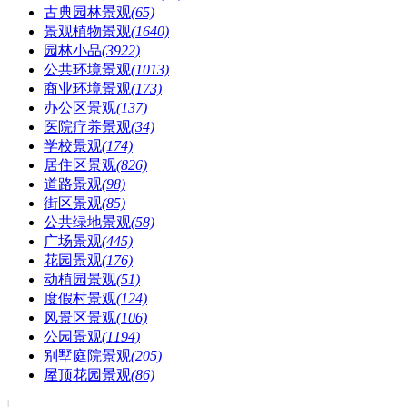
古典园林景观
(65)
景观植物景观
(1640)
园林小品
(3922)
公共环境景观
(1013)
商业环境景观
(173)
办公区景观
(137)
医院疗养景观
(34)
学校景观
(174)
居住区景观
(826)
道路景观
(98)
街区景观
(85)
公共绿地景观
(58)
广场景观
(445)
花园景观
(176)
动植园景观
(51)
度假村景观
(124)
风景区景观
(106)
公园景观
(1194)
别墅庭院景观
(205)
屋顶花园景观
(86)