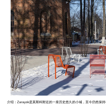
介绍：Zaraysk是莫斯科附近的一座历史悠久的小城，至今仍然