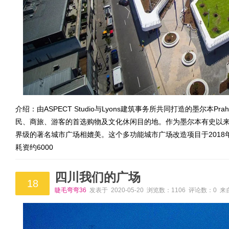
介绍：由ASPECT Studio与Lyons建筑事务所共同打造的墨尔本Pra
民、商旅、游客的首选购物及文化休闲目的地。作为墨尔本有史以来最
界级的著名城市广场相媲美。这个多功能城市广场改造项目于2018年由S
耗资约6000
四川我们的广场
18
睫毛弯弯36
发表于 2020-05-20 浏览数：1106 评论数：0 