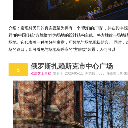
介绍：发现村民们的真实愿望为拥有一个“我们的广场”，并在其中找
祥”的中国传统“方胜纹”作为场地的设计结构主线。将方胜纹与场地结
场地。它代表着一种美好的寓意，巧妙地与场地现状结合。 同时，
场的路口，即可看见与场地所呼应的“方胜纹”装置，人们可以
俄罗斯扎赖斯克市中心广场
5
双层芝士蛋糕
发表于 2020-05-11 浏览数：535 评论数：0 