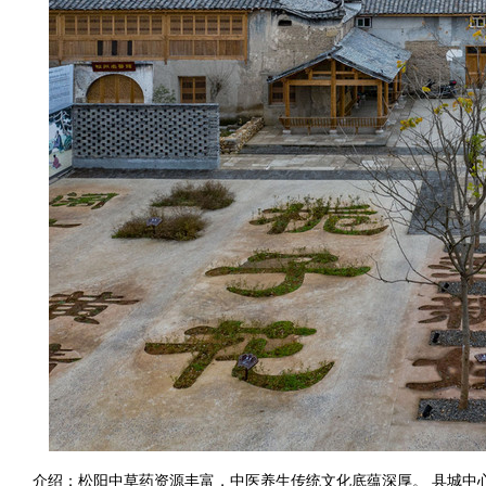
介绍：松阳中草药资源丰富，中医养生传统文化底蕴深厚。 县城中