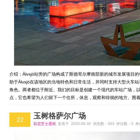
介绍：Älvsjö站旁的广场构成了斯德哥尔摩南部新的城市发展项
助于Älvsjö在该地区的当地特色和日常生活，并同时支持大型火
角色。两者都位于附近。我们的目标是创建一个现代的车站广场，
点，它也希望为人们留下一个住所，休息，观察和徘徊的地方。围
玉树格萨尔广场
22
双层芝士蛋糕
发表于 2020-06-30 浏览数：563 评论数：0 