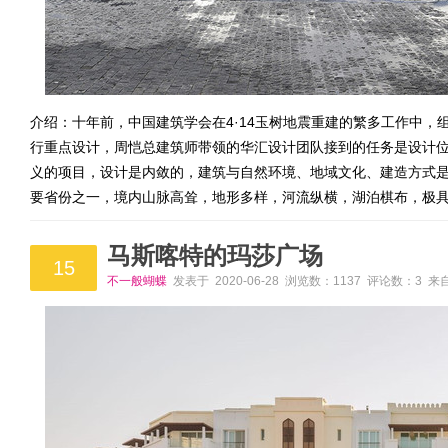
介绍：十年前，中国建筑学会在4·14玉树地震重建的繁多工作中
行重点设计，周恺总建筑师带领的华汇设计团队接到的任务是设计
义的项目，设计是内敛的，建筑与自然环境、地域文化、建造方式是
要省份之一，境内山脉高耸，地形多样，河流纵横，湖泊棋布，极
马斯喀特的玛莎广场
15
不一般蝴蝶
发表于 2020-06-28 浏览数：1137 评论数：3 