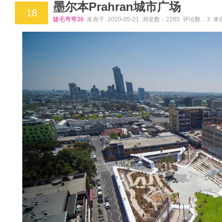
墨尔本Prahran城市广场
18
睫毛弯弯36
发表于 2020-05-21 浏览数：2285 评论数：3 