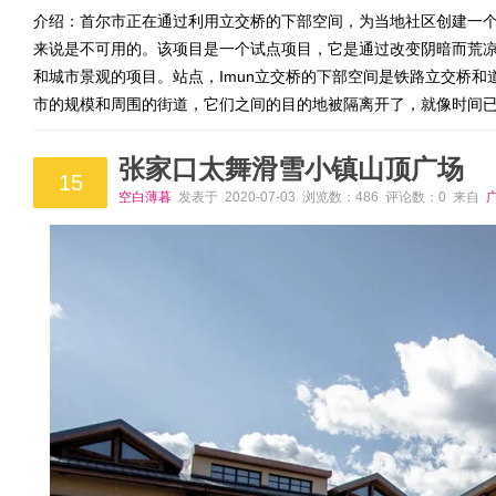
介绍：首尔市正在通过利用立交桥的下部空间，为当地社区创建一
来说是不可用的。该项目是一个试点项目，它是通过改变阴暗而荒
和城市景观的项目。站点，Imun立交桥的下部空间是铁路立交桥
市的规模和周围的街道，它们之间的目的地被隔离开了，就像时间
张家口太舞滑雪小镇山顶广场
15
空白薄暮
发表于 2020-07-03 浏览数：486 评论数：0 来自