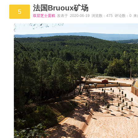
法国Bruoux矿场
5
双层芝士蛋糕
发表于 2020-06-19 浏览数：475 评论数：0 