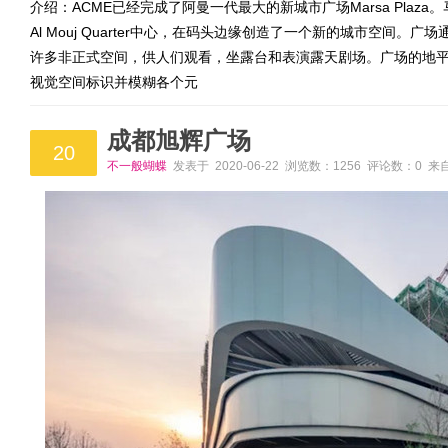
介绍：ACME已经完成了阿曼一代最大的新城市广场Marsa Plaza。马
Al Mouj Quarter中心，在码头边缘创造了一个新的城市空间
许多非正式空间，供人们观看，坐露台和表演露天剧场。广场的地
视觉空间标识并模糊各个元
成都旭辉广场
20
不一般蝴蝶
发表于 2020-06-22 浏览数：1256 评论数：0 