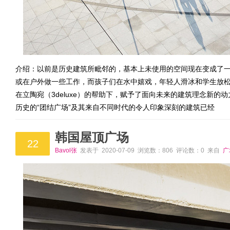
介绍：以前是历史建筑所毗邻的，基本上未使用的空间现在变成了
或在户外做一些工作，而孩子们在水中嬉戏，年轻人滑冰和学生放松在
在立陶宛（3deluxe）的帮助下，赋予了面向未来的建筑理念新
历史的“团结广场”及其来自不同时代的令人印象深刻的建筑已经
韩国屋顶广场
22
Bavol张
发表于 2020-07-09 浏览数：806 评论数：0 来自
广