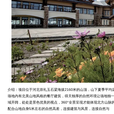
介绍：项目位于河北崇礼玉石梁海拔2160米的山顶，山下夏季平均温
场地内有北美山地风格的餐厅建筑，得天独厚的自然环境让场地独
域开阔，处处是景色优美的视点，360°全景呈现才能体现北方山
配合山地自身5米左右的自然高差，连接建筑与风景，连接自然与