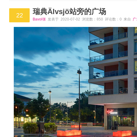
瑞典Älvsjö站旁的广场
22
Bavol张
发表于 2020-07-02 浏览数：850 评论数：0 来自
广