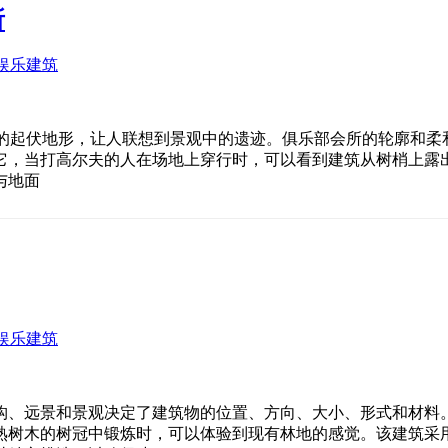
所
娱乐建筑
大利亚海岸的起伏地形，让人联想到景观中的遗迹。俱乐部会所的轮
它，当打高尔夫的人在场地上穿行时，可以看到建筑从树梢上露
与地面
娱乐建筑
构、远景和景观决定了建筑物的位置、方向、大小、形式和材料
熟树木的树冠中锻炼时，可以体验到现有林地的感觉。该建筑采