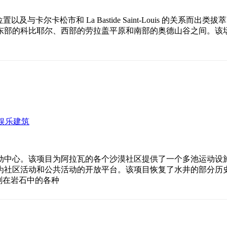
越位置以及与卡尔卡松市和 La Bastide Saint-Louis 
东部的科比耶尔、西部的劳拉盖平原和南部的奥德山谷之间。该
娱乐建筑
动中心。该项目为阿拉瓦的各个沙漠社区提供了一个多池运动设
为社区活动和公共活动的开放平台。该项目恢复了水井的部分历
刻在岩石中的各种