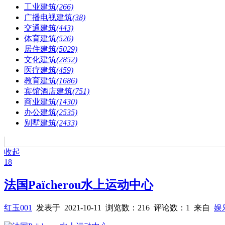
工业建筑
(266)
广播电视建筑
(38)
交通建筑
(443)
体育建筑
(526)
居住建筑
(5029)
文化建筑
(2852)
医疗建筑
(459)
教育建筑
(1686)
宾馆酒店建筑
(751)
商业建筑
(1430)
办公建筑
(2535)
别墅建筑
(2433)
收起
18
法国Païcherou水上运动中心
红玉001
发表于 2021-10-11 浏览数：216 评论数：1 来自
娱