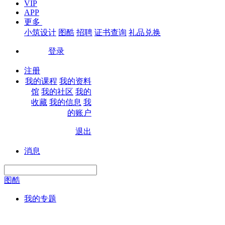
VIP
APP
更多
小筑设计
图酷
招聘
证书查询
礼品兑换
登录
|
注册
我的课程
我的资料
馆
我的社区
我的
收藏
我的信息
我
的账户
退出
|
消息
图酷
我的专题