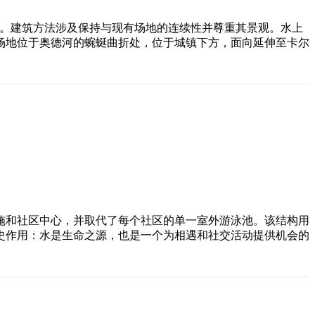
的关系而出类拔萃。建筑方法涉及保持与现有场地的连续性并尊重其景观。水上
场地位于奥德河的蜿蜒曲折处，位于城镇下方，面向延伸至卡尔
施和社区中心，并取代了每个社区的单一室外游泳池。该结构用
史作用：水是生命之源，也是一个为相遇和社交活动提供机会的