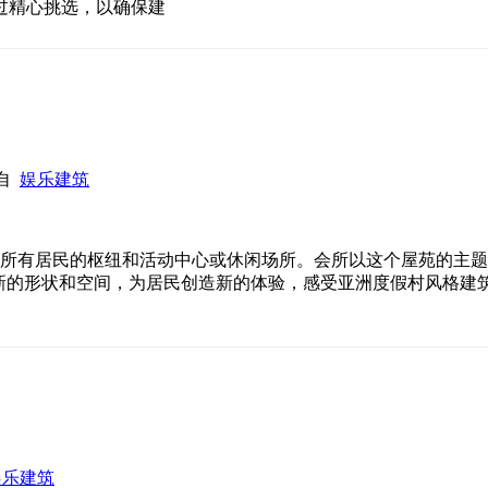
过精心挑选，以确保建
来自
娱乐建筑
karn 住宅区所有居民的枢纽和活动中心或休闲场所。会所以这个屋苑
过新的形状和空间，为居民创造新的体验，感受亚洲度假村风格建
娱乐建筑