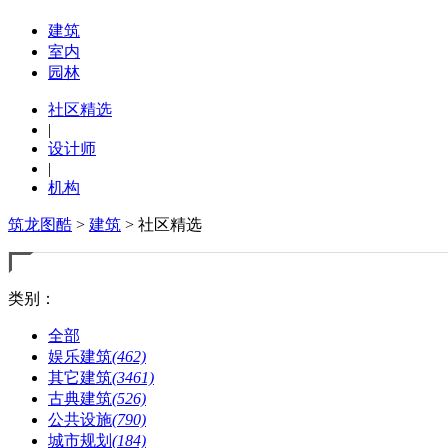
建筑
室内
园林
社区精选
|
设计师
|
机构
筑龙图酷
>
建筑
> 社区精选
类别：
全部
娱乐建筑
(462)
其它建筑
(3461)
古典建筑
(526)
公共设施
(790)
城市规划
(184)