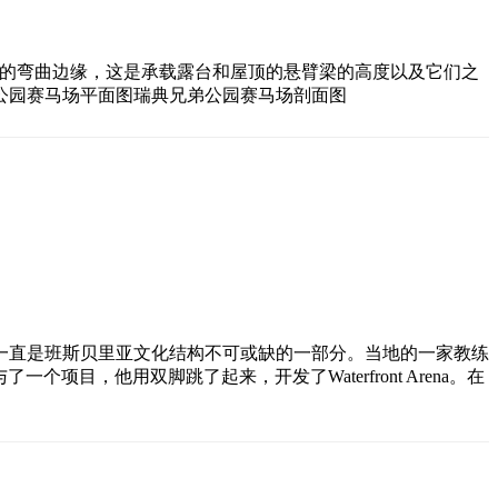
屋顶的弯曲边缘，这是承载露台和屋顶的悬臂梁的高度以及它们之
公园赛马场平面图瑞典兄弟公园赛马场剖面图
球一直是班斯贝里亚文化结构不可或缺的一部分。当地的一家教练
个项目，他用双脚跳了起来，开发了Waterfront Arena。在