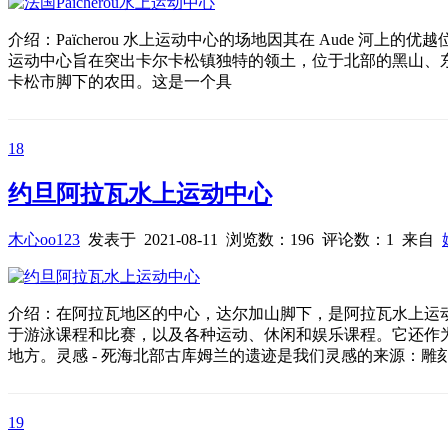
介绍：Païcherou 水上运动中心的场地因其在 Aude 河上的优
运动中心旨在突出卡尔卡松镇独特的领土，位于北部的黑山、
卡松市脚下的农田。这是一个具
18
约旦阿拉瓦水上运动中心
木心oo123
发表于 2021-08-11 浏览数：196 评论数：1 来自
介绍：在阿拉瓦地区的中心，达尔加山脚下，是阿拉瓦水上运
于游泳课程和比赛，以及各种运动、休闲和娱乐课程。它还作
地方。灵感 - 死海北部古库姆兰的遗迹是我们灵感的来源：雕
19