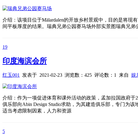
介绍：该项目位于Mälardalen的开放乡村景观中，目的
间平板厚度的结果。瑞典兄弟公园赛马场外部实景图瑞典兄弟
19
印度海滨会所
红玉001
发表于 2021-02-23 浏览数：425 评论数：1 来自
娱
介绍：作为一项促进体育和课外活动的政策，孟加拉国政府于2
俱乐部向Abin Design Studio求助，为其建造俱乐部，专
适当考虑限制因素，人力和资源
5