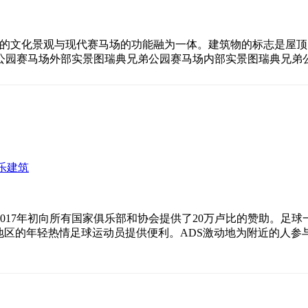
是将现有的文化景观与现代赛马场的功能融为一体。建筑物的标志是
公园赛马场外部实景图瑞典兄弟公园赛马场内部实景图瑞典兄弟
乐建筑
017年初向所有国家俱乐部和协会提供了20万卢比的赞助。足
门为该地区的年轻热情足球运动员提供便利。ADS激动地为附近的人参与了一