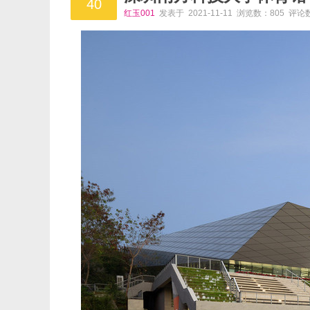
40
红玉001
发表于 2021-11-11 浏览数：805 评