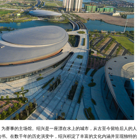
，为赛事的主场馆。绍兴是一座漂在水上的城市，从古至今留给后人的人
的书。在数千年的历史演变中，绍兴积淀了丰富的文化内涵并呈现独特的