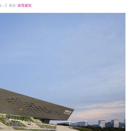
论数：2 来自
体育建筑