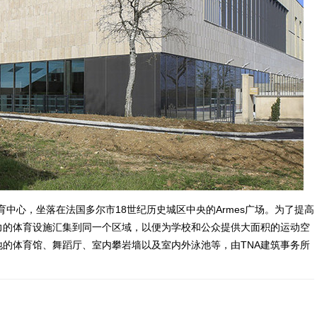
有创新性的体育中心，坐落在法国多尔市18世纪历史城区中央的Armes广场。为了提高
力的体育设施汇集到同一个区域，以便为学校和公众提供大面积的运动空
的体育馆、舞蹈厅、室内攀岩墙以及室内外泳池等，由TNA建筑事务所