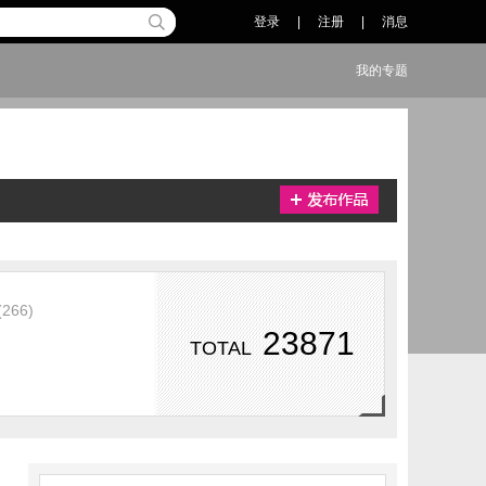
登录
|
注册
|
消息
我的专题
(266)
23871
TOTAL