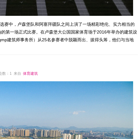
界杯预选赛中，卢森堡队和阿塞拜疆队之间上演了一场精彩绝伦、实力相当的
的第一场正式比赛。在卢森堡大公国国家体育场于2016年举办的建筑设
gmp建筑师事务所）从25名参赛者中脱颖而出、拔得头筹，他们与当地
 评论数：1 来自
体育建筑