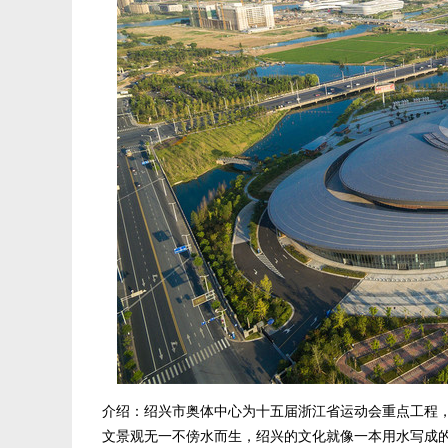
介绍：绍兴市奥体中心为十五届浙江省运动会重点工程
文景观无一不傍水而生，绍兴的文化就像一本用水写成