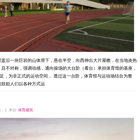
屋盖沿一块巨岩的山体滑下，悬在半空，向西伸出大片屋檐，在当地炎热
，且不对称，强调动感，通向操场的大台阶（看台）承担体育馆的基座，
足，为非正式的运动空间， 透过这一台阶，体育馆与运动场结合为整
能鼓励人们以各种方式运
论数：1 来自
体育建筑