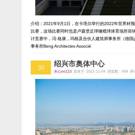
介绍：2021年9月1日，在卡塔尔举行的2022年世
比赛，这场比赛同时也是卢森堡足球橄榄球体育场所容纳
计竞赛中，冯·格康，玛格及合伙人建筑师事务所（德国
事务所Beng Architectes Associé
绍兴市奥体中心
30
木心oo123
发表于 2021-11-04 浏览数：499