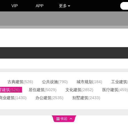
VIP
APP
更多
古典建筑
(526)
公共设施
(790)
城市规划
(184)
工业建筑
育建筑
(526)
居住建筑
(5029)
文化建筑
(2852)
医疗建筑
(459)
商业建筑
(1430)
办公建筑
(2535)
别墅建筑
(2433)
收起