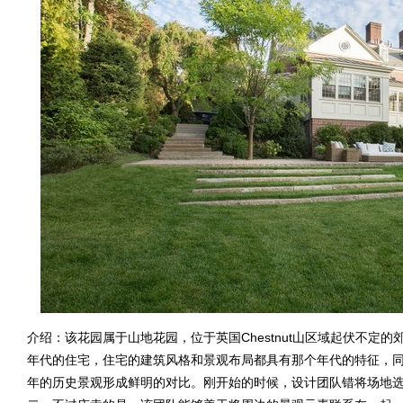
介绍：该花园属于山地花园，位于英国Chestnut山区域起伏不定
年代的住宅，住宅的建筑风格和景观布局都具有那个年代的特征，
年的历史景观形成鲜明的对比。刚开始的时候，设计团队错将场地