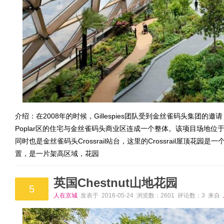
介绍：在2008年的时候，Gillespies团队受到金丝雀码头集
Poplar区的住宅与金丝雀码头商业区连成一个整体。该项目场地位于C
同时也是金丝雀码头Crossrail站台，这里的Crossrail屋顶
置，是一片架高区域，花园
英国Chestnut山地花园
5
人在京城
发表于 2016-05-24 浏览数：2601 评论数：3 来自