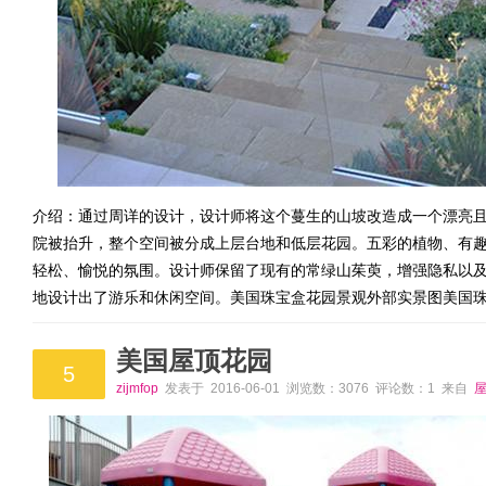
介绍：通过周详的设计，设计师将这个蔓生的山坡改造成一个漂亮
院被抬升，整个空间被分成上层台地和低层花园。五彩的植物、有
轻松、愉悦的氛围。设计师保留了现有的常绿山茱萸，增强隐私以
地设计出了游乐和休闲空间。美国珠宝盒花园景观外部实景图美国
美国屋顶花园
5
zijmfop
发表于 2016-06-01 浏览数：3076 评论数：1 来自