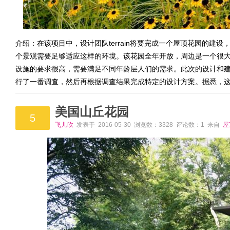
介绍：在该项目中，设计团队terrain将要完成一个屋顶花园的建
个景观需要足够适应这样的环境。该花园全年开放，周边是一个很
设施的要求很高，需要满足不同年龄层人们的需求。此次的设计和
行了一番调查，然后再根据调查结果完成特定的设计方案。据悉，
美国山丘花园
5
飞儿吹
发表于 2016-05-30 浏览数：3328 评论数：1 来自
屋