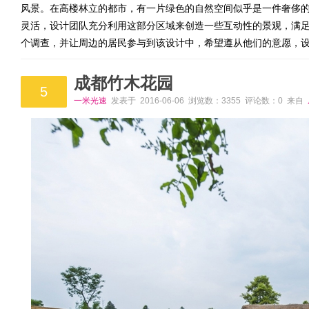
风景。在高楼林立的都市，有一片绿色的自然空间似乎是一件奢侈
灵活，设计团队充分利用这部分区域来创造一些互动性的景观，满
个调查，并让周边的居民参与到该设计中，希望遵从他们的意愿，
成都竹木花园
5
一米光速
发表于 2016-06-06 浏览数：3355 评论数：0 来自