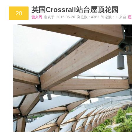
英国Crossrail站台屋顶花园
20
萤火周
发表于 2016-05-26 浏览数：4363 评论数：1 来自
屋