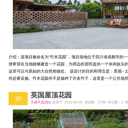
介绍：该项目被命名为“竹木花园”，项目场地位于四川省成都市的
便希望在当地能够建造一个花园，为周边的居民提供一个休闲娱乐
这里可以与原始的大自然相接处。 该设计的目的和理念是：景观--
些必要设施。竹木花园并不是栽种了许多竹子，这里是一个公共场
英国屋顶花园
30
天使不流泪nj
发表于 2016-06-06 浏览数：3748 评论数：2