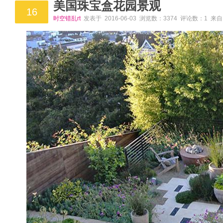
美国珠宝盒花园景观
16
时空错乱rt
发表于 2016-06-03 浏览数：3374 评论数：1 来