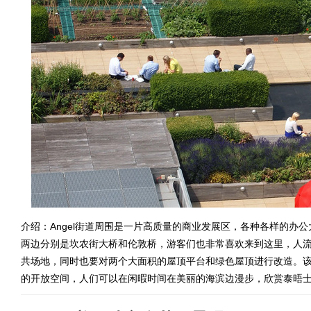
介绍：Angel街道周围是一片高质量的商业发展区，各种各样的办
两边分别是坎农街大桥和伦敦桥，游客们也非常喜欢来到这里，人
共场地，同时也要对两个大面积的屋顶平台和绿色屋顶进行改造。该
的开放空间，人们可以在闲暇时间在美丽的海滨边漫步，欣赏泰晤