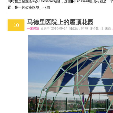
同时也是金丝雀码头Crossrail站台，这里的Crossrail屋顶
置，是一片架高区域，花园
马德里医院上的屋顶花园
10
一米光速
发表于 2016-09-14 浏览数：6479 评论数：2 来自