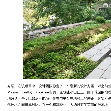
介绍：在该项目中，设计团队你定了一个崭新的设计方案，对之前
Massachusetts州Brookline市的一座较陡小山丘上。由
地改造一番，比如尽可能缩小住在与平台在地势上的差距，其实不
然环境之间形成对比。在一个相对较小，大约只有半英亩的场地上