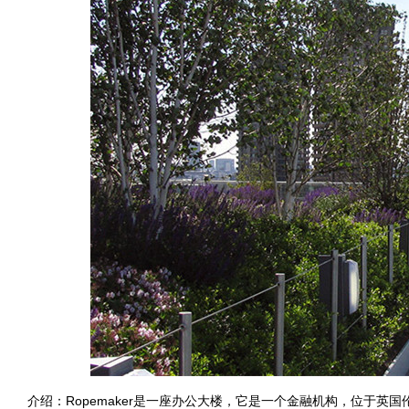
介绍：Ropemaker是一座办公大楼，它是一个金融机构，位于英国伦敦市