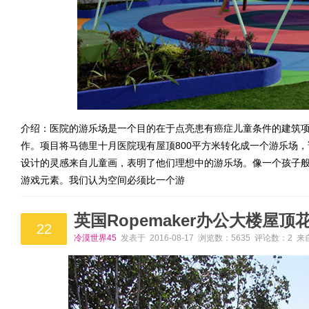
介绍：医院的游乐场是一个目的在于点亮患有癌症儿童条件的建筑项目。Moneo
作。项目将马德里十月医院现有屋顶800平方米转化成一个游乐场，
设计的灵感来自儿童画，表明了他们理想中的游乐场。像一个孩子
游戏元素。我们认为空间必须比一个游
英国Ropemaker办公大楼屋顶
22
冷漠世界45
发表于 2016-08-17 浏览数：5635 评论数：2 