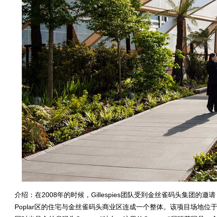
介绍：在2008年的时候，Gillespies团队受到金丝雀码头集
Poplar区的住宅与金丝雀码头商业区连成一个整体。该项目场地位于C