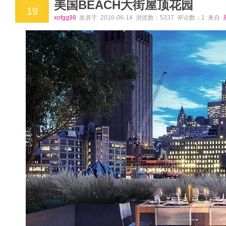
美国BEACH大街屋顶花园
19
xofgg98
发表于 2016-06-14 浏览数：5337 评论数：1 来自