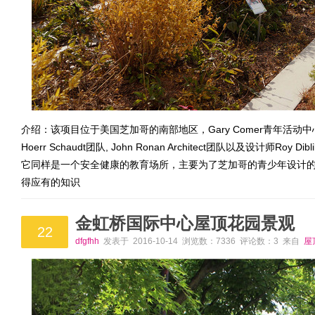
介绍：该项目位于美国芝加哥的南部地区，Gary Comer青年活
Hoerr Schaudt团队, John Ronan Architect团队以及设计师
它同样是一个安全健康的教育场所，主要为了芝加哥的青少年设计
得应有的知识
金虹桥国际中心屋顶花园景观
22
dfgfhh
发表于 2016-10-14 浏览数：7336 评论数：3 来自
屋