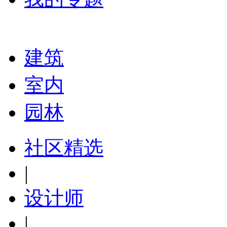
建筑
室内
园林
社区精选
|
设计师
|