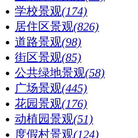
学校景观
(174)
居住区景观
(826)
道路景观
(98)
街区景观
(85)
公共绿地景观
(58)
广场景观
(445)
花园景观
(176)
动植园景观
(51)
度假村景观
(124)