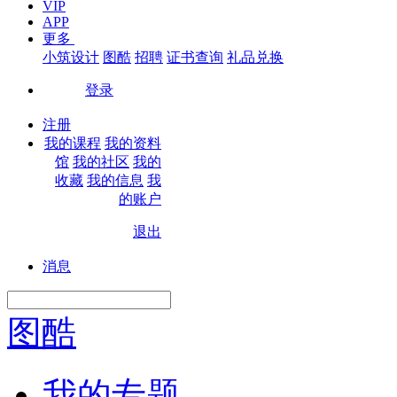
VIP
APP
更多
小筑设计
图酷
招聘
证书查询
礼品兑换
登录
|
注册
我的课程
我的资料
馆
我的社区
我的
收藏
我的信息
我
的账户
退出
|
消息
图酷
我的专题