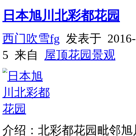
日本旭川北彩都花园
西门吹雪fg
发表于 2016-
5 来自
屋顶花园景观
介绍：北彩都花园毗邻旭