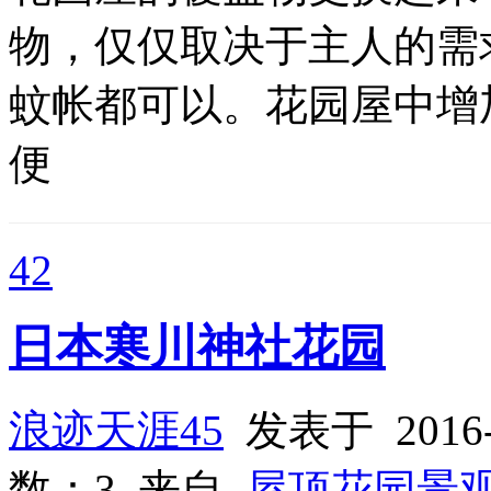
物，仅仅取决于主人的需
蚊帐都可以。花园屋中增
便
42
日本寒川神社花园
浪迹天涯45
发表于 2016-
数：3 来自
屋顶花园景