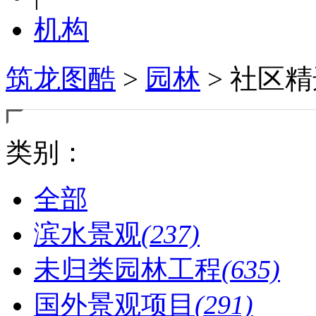
机构
筑龙图酷
>
园林
> 社区
类别：
全部
滨水景观
(237)
未归类园林工程
(635)
国外景观项目
(291)