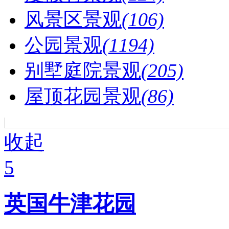
风景区景观
(106)
公园景观
(1194)
别墅庭院景观
(205)
屋顶花园景观
(86)
收起
5
英国牛津花园