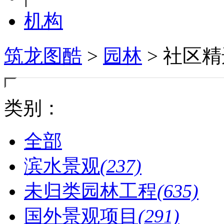
机构
筑龙图酷
>
园林
> 社区
类别：
全部
滨水景观
(237)
未归类园林工程
(635)
国外景观项目
(291)