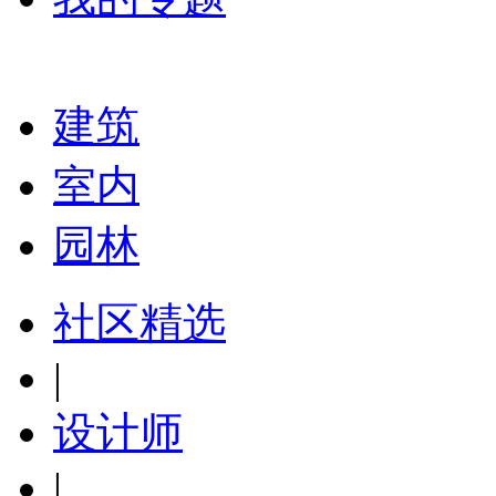
建筑
室内
园林
社区精选
|
设计师
|