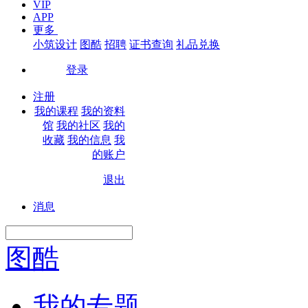
VIP
APP
更多
小筑设计
图酷
招聘
证书查询
礼品兑换
登录
|
注册
我的课程
我的资料
馆
我的社区
我的
收藏
我的信息
我
的账户
退出
|
消息
图酷
我的专题