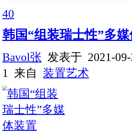
40
韩国“组装瑞士性”多媒
Bavol张
发表于 2021-0
1 来自
装置艺术