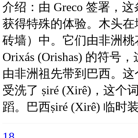
介绍：由 Greco 签署
获得特殊的体验。木头在地板
砖墙）中。它们由非洲桃
Orixás (Orishas)
由非洲祖先带到巴西。这
受洗了 ṣiré (Xirê)，这
蹈。巴西ṣiré (Xirê) 临
18