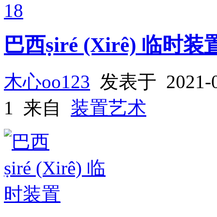
18
巴西ṣiré (Xirê) 临时装
木心oo123
发表于 2021-
1 来自
装置艺术