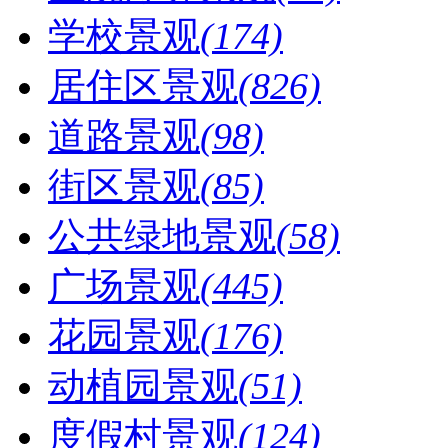
学校景观
(174)
居住区景观
(826)
道路景观
(98)
街区景观
(85)
公共绿地景观
(58)
广场景观
(445)
花园景观
(176)
动植园景观
(51)
度假村景观
(124)