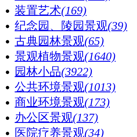
装置艺术
(169)
纪念园、陵园景观
(39)
古典园林景观
(65)
景观植物景观
(1640)
园林小品
(3922)
公共环境景观
(1013)
商业环境景观
(173)
办公区景观
(137)
医院疗养景观
(34)