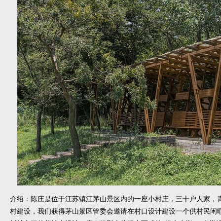
介绍：陈庄是位于江苏镇江茅山景区内的一座小村庄，三十户人家，
村建设，我们获得茅山景区管委会邀请在村口设计建设一个供村民闲