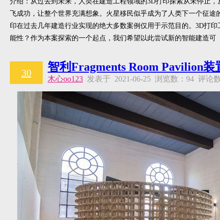
介绍：从过去到未来，人类在建造工程领域的3D打印探索从未停止，从
飞成功，让整个世界充满想象。火星移民似乎成为了人类下一个征途
印在过去几年建造行业实现的绝大多数案例仅用于示范目的。3D打
能性？作为本案探索的一个起点，我们希望以此尝试新的智能建造可
智利Fragments Room Pavilion
30
木心oo123
发表于 2021-06-25 浏览数：94 评