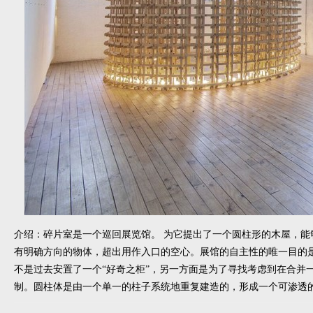
介绍：碎片室是一个巡回展览馆。 为它提出了一个圆柱形的木屋，能
有明确方向的物体，超出用作入口的空心。展馆的自主性的唯一目的
不是过去安置了一个“好奇之柜”，另一方面是为了寻找考虑到在合并
制。圆柱体是由一个单一的柱子系统地重复建造的，形成一个可渗透