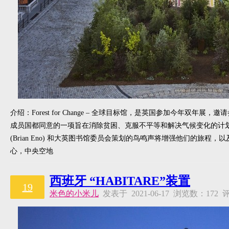
介绍：Forest for Change – 全球目标馆，是英国参加今年双年展，
成员国都同意的一项旨在消除贫困、克服不平等和解决气候变化的计划到
(Brian Eno) 和大英图书馆委员会策划的鸟鸣声将增强他们的旅
心，中央空地
西班牙 “HABITARE”装置
19
米色的小米儿
发表于 2021-06-17 浏览数：17