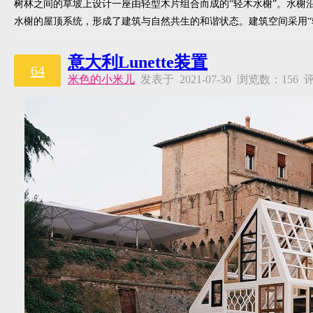
树林之间的草坡上设计一座由轻型木片组合而成的“轻木水榭”。水榭
水榭的屋顶系统，形成了建筑与自然共生的和谐状态。建筑空间采用“
意大利Lunette装置
64
米色的小米儿
发表于 2021-07-30 浏览数：15