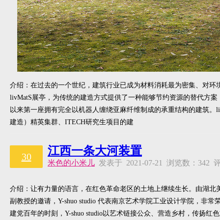
介绍：在过去的一个世纪，建筑行业已成为材料消耗最为密集、对环
livMatS展亭，为传统的建造方式提供了一种能够节约资源的替代方案
以来第一座拥有完全以机器人缠绕亚麻纤维制成的承重结构的建筑。livM
建造）精英集群、ITECH研究生项目的建
江西一条大河装置
30
米色的小米儿
发表于 2021-07-21 浏览数：34
介绍：让有力量的语言，在红色革命老区的土地上继续生长。由湖北
副教授的邀请，Y-shuo studio 代表南京艺术学院工业设计学院
建党百年的时刻，Y-shuo studio以艺术链接公众、营造乡村，