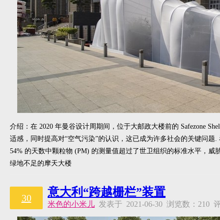
介绍：在 2020 年曼谷设计周期间，位于大邮政大楼前的 Safezone 
适感，同时提高对“空气污染”的认识，这已成为许多社会的关键问题. 
54% 的天数中颗粒物 (PM) 的测量值超过了世卫组织的标准水平
绿地不足的摩天大楼
意大利“跨越栅栏”装置
30
米色的小米儿
发表于 2021-06-30 浏览数：21