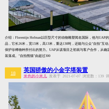
介绍：Florentijn Hofman以巨型尺寸的动物雕塑闻名国际，他
品，它长26米，宽13米，高13米，重达130吨，还能与公众“自拍
保护珍稀物种所付出的努力。UAP从该项目之初就与客户合作，从确
装落成。“自拍熊猫”由超过300
英国骄傲的小金字塔装置
18
米色的小米儿
发表于 2021-07-07 浏览数：13