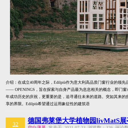
介绍：在成立40周年之际，Edilpiù作为意大利高品质门窗行业的
—— OPENINGS，旨在探索与自身产品最为息息相关的概念，即门
年成功历史的庆祝，更重要的是，追寻通往未来的道路。突如其来的
享的界限。Edilpiù希望通过运用象征性的建筑语
德国弗莱堡大学植物园livMatS展
32
空白薄暮
发表于 2021-07-23 浏览数：326 评