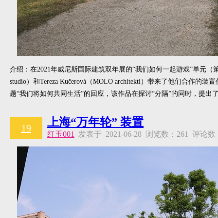
介绍：在2021年威尼斯国际建筑双年展的“我们如何一起游戏”单元（策展人：Hash
studio）和Tereza Kučerová（MOLO architekti）带来了他
题“我们将如何共同生活”的回应，该作品在探讨“分隔”的同时，提出
上海“万年轮” 装置
19
红玉001
发表于 2021-06-28 浏览数：261 评论