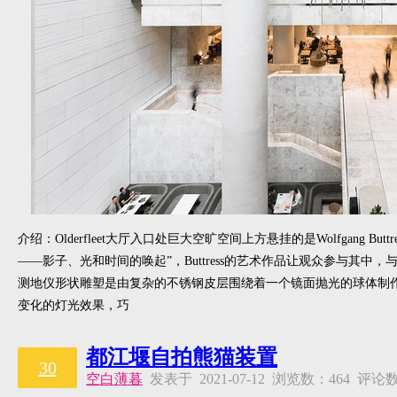
介绍：Olderfleet大厅入口处巨大空旷空间上方悬挂的是Wolfgang Bu
——影子、光和时间的唤起”，Buttress的艺术作品让观众参与其
测地仪形状雕塑是由复杂的不锈钢皮层围绕着一个镜面抛光的球体制
变化的灯光效果，巧
都江堰自拍熊猫装置
30
空白薄暮
发表于 2021-07-12 浏览数：464 评