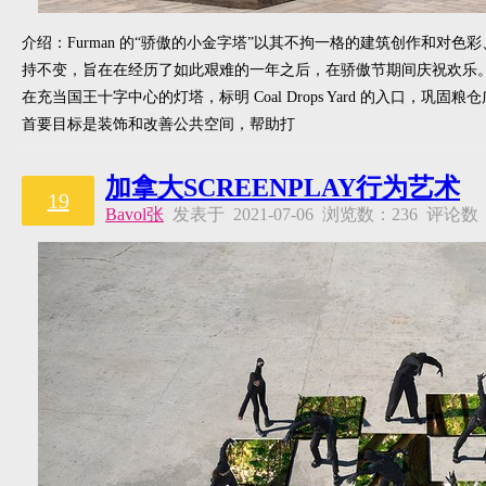
介绍：Furman 的“骄傲的小金字塔”以其不拘一格的建筑创作和对
持不变，旨在在经历了如此艰难的一年之后，在骄傲节期间庆祝欢乐。
在充当国王十字中心的灯塔，标明 Coal Drops Yard 的入口
首要目标是装饰和改善公共空间，帮助打
加拿大SCREENPLAY行为艺术
19
Bavol张
发表于 2021-07-06 浏览数：236 评论