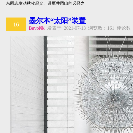
东同志发动秋收起义、进军井冈山的必经之
墨尔本“太阳”装置
16
Bavol张
发表于 2021-07-13 浏览数：161 评论